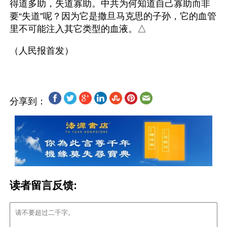
得道多助，失道寡助。中共为何知道自己寡助而非
要“失道”呢？因为它是撒旦马克思的子孙，它的血管
里不可能注入其它类型的血液。△
分享到：
读者留言反馈: