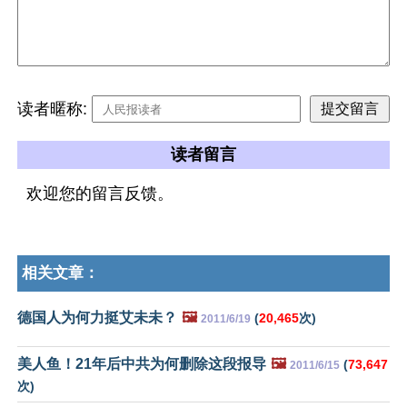
读者暱称:
读者留言
欢迎您的留言反馈。
相关文章：
德国人为何力挺艾未未？
🖼️
(
20,465
次)
2011/6/19
美人鱼！21年后中共为何删除这段报导
🖼️
(
73,647
2011/6/15
次)