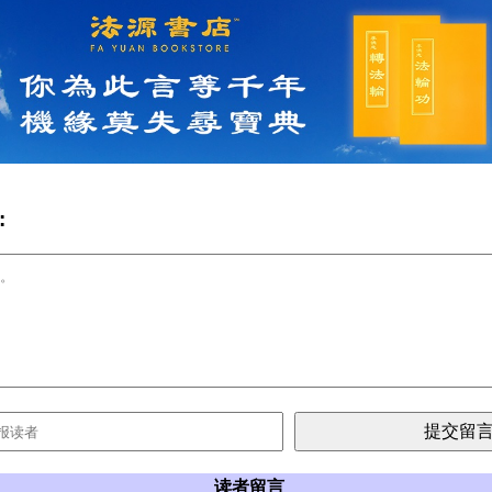
:
读者留言