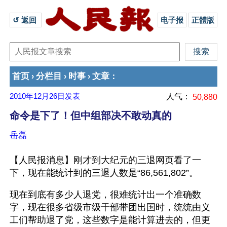
↺ 返回 
电子报
正體版
首页
分栏目
时事
文章
›
›
›
：
2010年12月26日
发表
人气：
50,880
命令是下了！但中组部决不敢动真的
岳磊
【人民报消息】刚才到大纪元的三退网页看了一
下，现在能统计到的三退人数是“86,561,802”。
现在到底有多少人退党，很难统计出一个准确数
字，现在很多省级市级干部带团出国时，统统由义
工们帮助退了党，这些数字是能计算进去的，但更