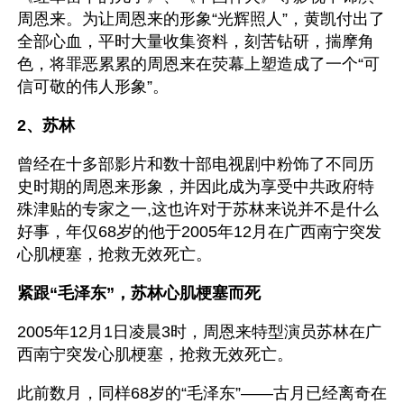
周恩来。为让周恩来的形象“光辉照人”，黄凯付出了
全部心血，平时大量收集资料，刻苦钻研，揣摩角
色，将罪恶累累的周恩来在荧幕上塑造成了一个“可
信可敬的伟人形象”。
2、苏林
曾经在十多部影片和数十部电视剧中粉饰了不同历
史时期的周恩来形象，并因此成为享受中共政府特
殊津贴的专家之一,这也许对于苏林来说并不是什么
好事，年仅68岁的他于2005年12月在广西南宁突发
心肌梗塞，抢救无效死亡。
紧跟“毛泽东”，苏林心肌梗塞而死
2005年12月1日凌晨3时，周恩来特型演员苏林在广
西南宁突发心肌梗塞，抢救无效死亡。
此前数月，同样68岁的“毛泽东”——古月已经离奇在