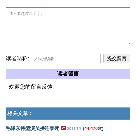
读者暱称:
读者留言
欢迎您的留言反馈。
相关文章：
毛泽东特型演员接连暴死
🖼️
(
44,470
次)
2011/1/3