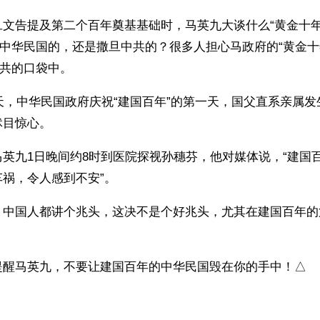
旦文告提及第二个百年奠基基础时，马英九大谈什么“黄金十年
，中华民国的，还是撒旦中共的？很多人担心马政府的“黄金十
中共的口袋中。
这天，中华民国政府庆祝“建国百年”的第一天，国父直系亲属
怵目惊心。
英九1日晚间约8时到医院探视孙穗芬，他对媒体说，“建国
祸，令人感到不安”。
，中国人都讲个兆头，这决不是个好兆头，尤其在建国百年的
提醒马英九，不要让建国百年的中华民国毁在你的手中！△
）