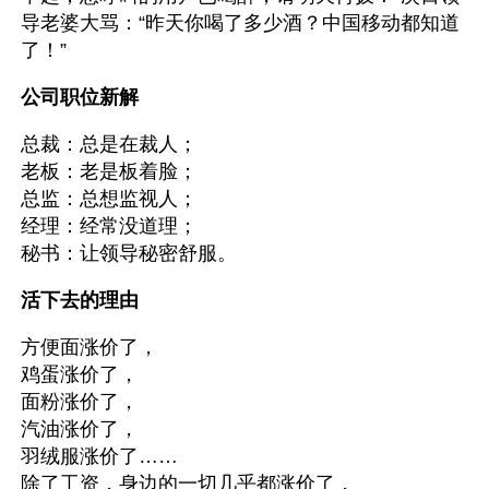
导老婆大骂：“昨天你喝了多少酒？中国移动都知道
了！”
公司职位新解
总裁：总是在裁人；
老板：老是板着脸；
总监：总想监视人；
经理：经常没道理；
秘书：让领导秘密舒服。
活下去的理由
方便面涨价了，
鸡蛋涨价了，
面粉涨价了，
汽油涨价了，
羽绒服涨价了……
除了工资，身边的一切几乎都涨价了，