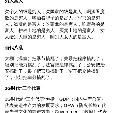
穷人富人
欠个人的钱是穷人，欠国家的钱是富人；喝酒看度
数的是穷人，喝酒看牌子的是富人；写书的是穷
人，盗版的是富人；吃家禽的是穷人，吃野兽的是
富人；耕种土地的是穷人，买卖土地的是富人；女
人给别人睡的是穷人，睡别人女人的是富人。
当代八乱
大棚（温室）把季节搞乱了，关系把程序搞乱了，
级别把能力搞乱了，法官把法律搞乱了，公安把治
安搞乱了，银子把官场搞乱了，军车把交通搞乱
了，小姐把辈分搞乱了。
3G时代“三个代表”
3G时代的“三个代表”包括：GDP（国内生产总值）
代表先进生产力的发展要求；GFW（防火长城）代
表先进文化的前进方向；Government（政府）代表