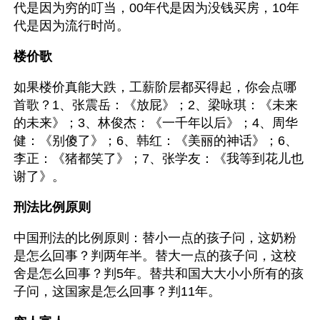
代是因为穷的叮当，00年代是因为没钱买房，10年
代是因为流行时尚。
楼价歌
如果楼价真能大跌，工薪阶层都买得起，你会点哪
首歌？1、张震岳：《放屁》；2、梁咏琪：《未来
的未来》；3、林俊杰：《一千年以后》；4、周华
健：《别傻了》；6、韩红：《美丽的神话》；6、
李正：《猪都笑了》；7、张学友：《我等到花儿也
谢了》。
刑法比例原则
中国刑法的比例原则：替小一点的孩子问，这奶粉
是怎么回事？判两年半。替大一点的孩子问，这校
舍是怎么回事？判5年。替共和国大大小小所有的孩
子问，这国家是怎么回事？判11年。