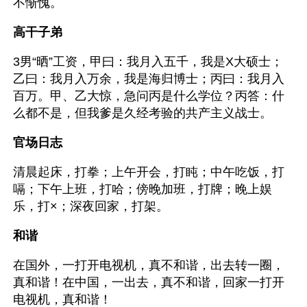
不惭愧。
高干子弟
3男“晒”工资，甲曰：我月入五千，我是X大硕士；
乙曰：我月入万余，我是海归博士；丙曰：我月入
百万。甲、乙大惊，急问丙是什么学位？丙答：什
么都不是，但我爹是久经考验的共产主义战士。
官场日志
清晨起床，打拳；上午开会，打盹；中午吃饭，打
嗝；下午上班，打哈；傍晚加班，打牌；晚上娱
乐，打×；深夜回家，打架。
和谐
在国外，一打开电视机，真不和谐，出去转一圈，
真和谐！在中国，一出去，真不和谐，回家一打开
电视机，真和谐！