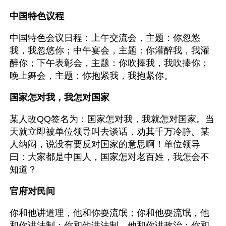
中国特色议程
中国特色会议日程：上午交流会，主题：你忽悠
我，我忽悠你；中午宴会，主题：你灌醉我，我灌
醉你；下午表彰会，主题：你吹捧我，我吹捧你；
晚上舞会，主题：你抱紧我，我抱紧你。
国家怎对我，我怎对国家
某人改QQ签名为：国家怎对我，我就怎对国家。当
天就立即被单位领导叫去谈话，劝其千万冷静。某
人纳闷，说没有要反对国家的意思啊！单位领导
曰：大家都是中国人，国家怎对老百姓，我怎会不
知道？
官府对民间
你和他讲道理，他和你耍流氓；你和他耍流氓，他
和你讲法制；你和他讲法制，他和你讲政治；你和