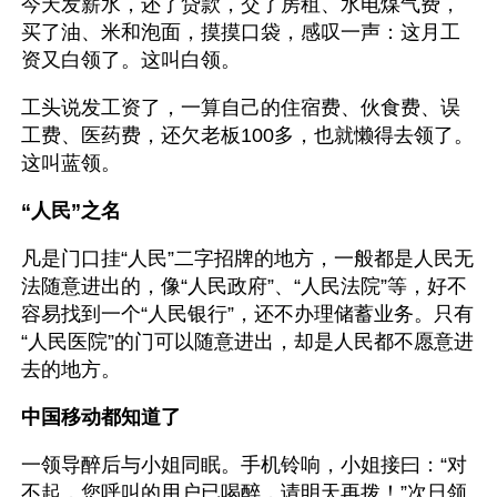
今天发薪水，还了贷款，交了房租、水电煤气费，
买了油、米和泡面，摸摸口袋，感叹一声：这月工
资又白领了。这叫白领。
工头说发工资了，一算自己的住宿费、伙食费、误
工费、医药费，还欠老板100多，也就懒得去领了。
这叫蓝领。
“人民”之名
凡是门口挂“人民”二字招牌的地方，一般都是人民无
法随意进出的，像“人民政府”、“人民法院”等，好不
容易找到一个“人民银行”，还不办理储蓄业务。只有
“人民医院”的门可以随意进出，却是人民都不愿意进
去的地方。
中国移动都知道了
一领导醉后与小姐同眠。手机铃响，小姐接曰：“对
不起，您呼叫的用户已喝醉，请明天再拨！”次日领