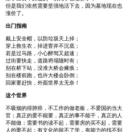
但是我们依然需要坚强地活下去，因为墓地现在也
涨价了。
出门指南
戴上安全帽，以防垃圾天上掉；
穿上救生衣，掉进窨井不沉底；
若是过马路，小心醉驾又超速；
过街要快走，道路坍塌随时有；
别在桥下站，没准大桥会瘫痪；
别在楼前跑，也许大楼会卧倒；
回家要赶快，外面世界太无奈！
这个世界
不吸烟的得肺癌，不工作的做老板，不爱国的当大
官；真正的爱不能要，真正的事不能干，真正的人
不能做；需要书的读不起，需要房的买不起，需要
人的娶不起；有文化的留不了学，有能力的找不到