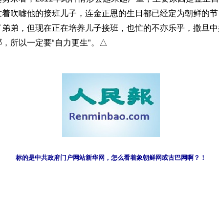
忙着吹嘘他的接班儿子，连金正恩的生日都已经定为朝鲜的节
了弟弟，但现在正在培养儿子接班，也忙的不亦乐乎，撒旦中
，所以一定要“自力更生”。△
标的是中共政府门户网站新华网，怎么看着象朝鲜网或古巴网啊？！
）