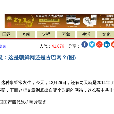
国际
奇闻
灾祸
万象
生活
文化
人气：
41,876
分享：
发表
疑：这是朝鲜网还是古巴网？(图)
这种事经常发生，今天，12月29日，还有两天就是2011年
中国国产四代战机照片曝光