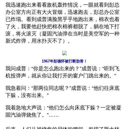
我迅速跑出来看看敌机轰炸情况，一眼就看到彭总
办公室方向正有大火冒烟，迅速跑去，彭总办公室
已炸塌。看到成普满脸黑乎乎地跑出来，棉衣也着
了火，我要他赶快把棉衣棉裤都脱了，躺在地下打
滚，将火滚灭（凝固汽油弹在当时是美空军的一种
新式炸弹，用水扑灭不了）。
1967年彭德怀被打断肋骨！
我问成普：“你是怎么跑出来的？”成普说：“听到飞
机投弹声，就从你让我打开的窗户门跳出来的。”
我急着问：“那两位同志呢？”成普说：“他们往床底
下躲，没有出来。”
我着急地大声说：“他们怎么向床底下躲？一定被凝
固汽油弹烧焦了。”……