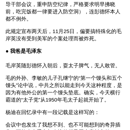
导干部会议，重申防空纪律，严格要求明早拂晓
前，吃完饭都一律要进入防空洞），连彭德怀本人
都不例外。
此规定宣布两天后，11月25日，偏要搞特殊化的毛
岸英没有受到美军的个案处理而被炸死。
● 
我爸是毛泽东
毛岸英随彭德怀入朝后，耍太子脾气，无人敢管。
毛的外孙、李敏的儿子孔继宁的“第一个馒头和五个
馒头”论中说，中共之所以能走到今天这种程度，是
因为有他外公的第一个馒头垫底。确实，今天横行
霸道的“太子党”从1950年毛太子起就开始了。
杨迪在回忆录中有一段记载是这样写的：
会议中也发生了我想不到、也不可能想到的奇异插