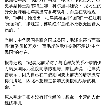
史学副博士斯韦特兰娜．科尔涅耶娃说：“见习生的
身分意味着毛岸英没有参与战斗，而是在战地观
摩。”同时，她指出，毛岸英档案中“国籍” 一栏注明
“无国籍”。“按规定，苏联红军是绝不招收无国籍人
员的。”
当时，中华民国是联合国成员国，毛泽东还当面高
呼“蒋委员长万岁”，而毛岸英竟狂妄到不承认“中华
民国”的存在。
报导还说，“记者此前采访了与毛岸英关系不错的伊
万诺沃国际儿童院同学陈祖涛。陈祖涛说，毛岸英
曾表示，因为自己在二战期间要上前线的请求没有
得到满足，因此不想错过参加抗美援朝战争的机
会。”
原来毛太子根本没有打仗经验，想拿一个营的人命
练练手儿！