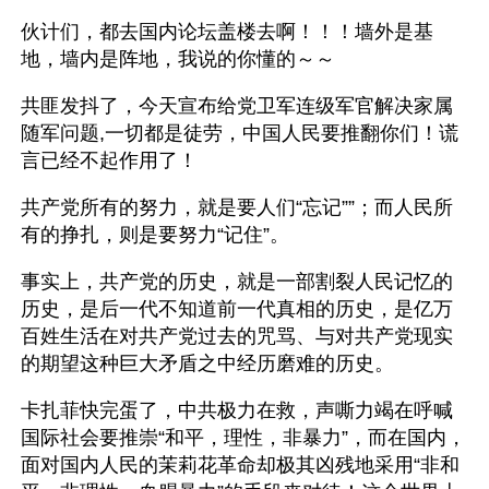
伙计们，都去国内论坛盖楼去啊！！！墙外是基
地，墙内是阵地，我说的你懂的～～
共匪发抖了，今天宣布给党卫军连级军官解决家属
随军问题,一切都是徒劳，中国人民要推翻你们！谎
言已经不起作用了！
共产党所有的努力，就是要人们“忘记””；而人民所
有的挣扎，则是要努力“记住”。
事实上，共产党的历史，就是一部割裂人民记忆的
历史，是后一代不知道前一代真相的历史，是亿万
百姓生活在对共产党过去的咒骂、与对共产党现实
的期望这种巨大矛盾之中经历磨难的历史。
卡扎菲快完蛋了，中共极力在救，声嘶力竭在呼喊
国际社会要推崇“和平，理性，非暴力”，而在国内，
面对国内人民的茉莉花革命却极其凶残地采用“非和