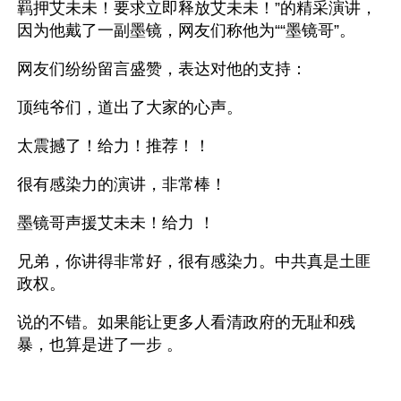
羁押艾未未！要求立即释放艾未未！”的精采演讲，
因为他戴了一副墨镜，网友们称他为““墨镜哥”。
网友们纷纷留言盛赞，表达对他的支持：
顶纯爷们，道出了大家的心声。
太震撼了！给力！推荐！！ 
很有感染力的演讲，非常棒！ 
墨镜哥声援艾未未！给力 ！
兄弟，你讲得非常好，很有感染力。中共真是土匪
政权。 
说的不错。如果能让更多人看清政府的无耻和残