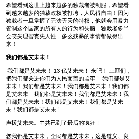
希望看到这世上越来越多的独裁者被制服，希望看
到越来越多的独裁政权被打垮，人民得自由！因为
独裁者一旦掌握了无法无天的特权，他就会用暴力
管制这个国家的所有人的行为和头脑，独裁者多半
会丧失理智丧失人性，多么残暴的事情都做得出
来！
我们都是艾未未！
 我们都是艾未未！ 13 亿艾未未！ 来吧！ 土匪们，
把我们都关进你们为人民而盖的监牢！ 我们都是艾
未未！我们都是艾未未！我们都是艾未未！我们都
是艾未未！我们都是艾未未！我们都是艾未未！我
们都是艾未未！我们都是艾未未！我们都是艾未
未！我们都是艾未未！ 
声援艾未未。中共已到了最后的疯狂！
您我都是艾未未，全民都是艾未未，这是道义、良