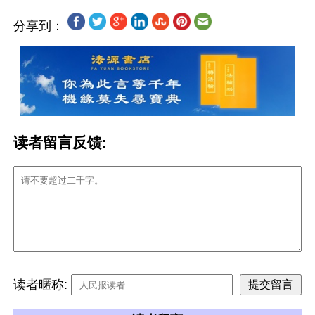
分享到：
读者留言反馈:
读者暱称: