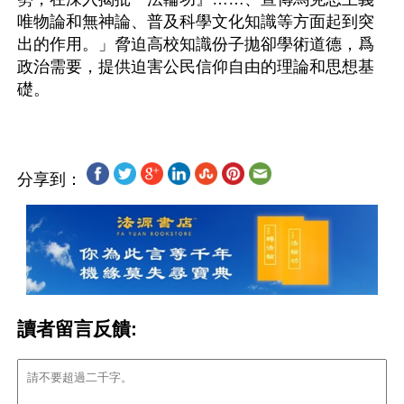
唯物論和無神論、普及科學文化知識等方面起到突
出的作用。」脅迫高校知識份子拋卻學術道德，爲
政治需要，提供迫害公民信仰自由的理論和思想基
分享到：
讀者留言反饋: