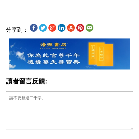
分享到：
讀者留言反饋: