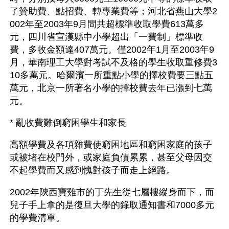
了贊助費、點招費、轉專業費等；河北省燕山大學2
002年至2003年9月間共超標準收取學費613萬多
元，四川省宣漢縣中小學超出「一費制」標準收
費，多收金額達407萬元。僅2002年1月至2003年9
月，華南理工大學對考試不及格的學生收取重修費3
10多萬元。哈爾濱一所重點小學的擇校費要三點五
萬元，北京一所著名小學的擇校費去年已漲到七萬
元。
* 亂收費難倒窮困學生和家長
高額學費及各項雜費使窮困地區和窮困家庭的孩子
或被堵在校門外，或家庭負債累累，甚至父母因交
不起學費而又感到愧對孩子而走上絕路。
2002年陝西寶雞市的丁先生從七層樓縱身而下，而
兒子手上拿的是復旦大學的錄取通知書和7000多元
的學費清單。