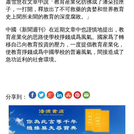
蕭雪慧在文章中說「教育産業化彷彿成了潘朵拉匣
子，一打開，釋放出了不可救藥的貪婪和世界教育
史上聞所未聞的教育的深度腐敗。」
中國《新聞週刊》在近期文章中也謹慎地提出，教
育産業化的思路使學校掙錢成爲風氣。國家爲了轉
移自己向教育投資的壓力，一度提倡教育産業化，
使教育掙錢成爲中國學校的普遍風氣，間接造成了
急功近利的社會環境。
分享到：