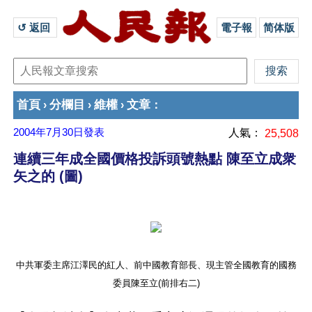
↺ 返回 
電子報
简体版
首頁
分欄目
維權
文章
›
›
›
：
2004年7月30日
發表
人氣：
25,508
連續三年成全國價格投訴頭號熱點 陳至立成衆
矢之的 (圖)
中共軍委主席江澤民的紅人、前中國教育部長、現主管全國教育的國務
委員陳至立(前排右二)