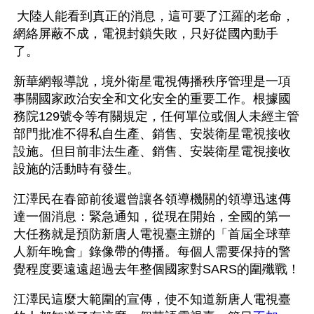
 大陸人能看到真正的消息，這可要了江羅的老命，
網絡屏蔽不成，電視封鎖失敗，只好從國內動手
了。
新華網報導說，境外衛星電視傳播秩序管理是一項
事關國家政治安全和文化安全的重要工作。根據國
務院129號令等有關規定，任何單位或個人未經主管
部門批准不得私自生產、銷售、安裝衛星電視接收
設施。但目前非法生產、銷售、安裝衛星電視接收
設施的活動時有發生。 
江澤民在春節前後還曾讓各領導機關的領導迅速傳
達一個消息：緊急通知，從現在開始，全國的第一
大任務就是預防新唐人電視臺主辦的「首屆全球華
人新年晚會」錄像帶的傳播。每個人需要保持的警
覺程度要遠遠超過去年整個國家對SARS的圍殲戰！
江澤民這麼大範圍的宣傳，使不知道新唐人電視臺