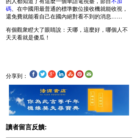
的人都知道了有這麼一個華語電視臺，節目
不加
碼
、在中國用最普通的標準數位接收機就能收視，
還免費就能看自己在國內絕對看不到的消息…… 
有個觀衆瞪大了眼睛說：天哪，這麼好，哪個人不
天天看就是傻瓜！
分享到：
讀者留言反饋: