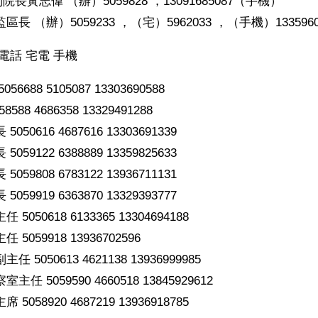
長黃志偉 （辦）5059828 ，13091685087（手機）
長 （辦）5059233 ，（宅）5962033 ，（手機）13359603
電話 宅電 手機
6688 5105087 13303690588
588 4686358 13329491288
50616 4687616 13303691339
59122 6388889 13359825633
59808 6783122 13936711131
59919 6363870 13329393777
050618 6133365 13304694188
5059918 13936702596
 5050613 4621138 13936999985
任 5059590 4660518 13845929612
058920 4687219 13936918785