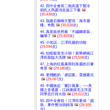
42. 四中全會前二炮高溫下製冷
胡氏人馬露消息逼江下臺
🖼️
(
30,438
次)
43. 福建石獅兩天驚現「海市蜃
樓」奇觀
🖼️
(
30,028
次)
44. 真老鼠依然被「不鏽鋼老鼠」
嚇壞了
🖼️
(
29,859
次)
45. 小笑話：江澤民腿的功能
(
29,594
次)
46. 怕暗殺冒充小胡！新華網揭江
澤民面臨大洗牌
🖼️
(
29,508
次)
47. 上海的狂風暴雨到美麗的日暈
奇景
🖼️
(
29,180
次)
48. 更殘酷的「虐囚案」震撼臺北
🖼️
(
29,067
次)
49. 中國掀起「審計風暴」──美
國之音透露：江綿康跟毛玉萍是
同學且打得火熱
🖼️
(
29,022
次)
50. 四中全會前！江澤民要借「趙
燕」事件整治胡錦濤
🖼️
(
28,926
次)