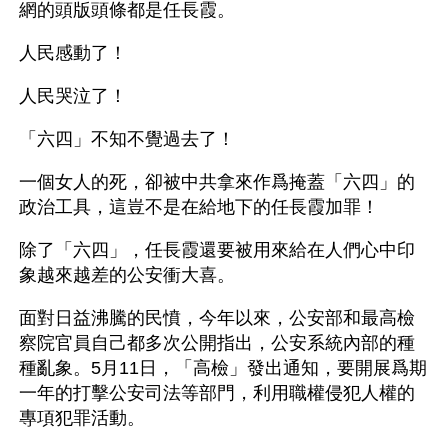
網的頭版頭條都是任長霞。
人民感動了！
人民哭泣了！
「六四」不知不覺過去了！
一個女人的死，卻被中共拿來作爲掩蓋「六四」的
政治工具，這豈不是在給地下的任長霞加罪！
除了「六四」，任長霞還要被用來給在人們心中印
象越來越差的公安衝大喜。
面對日益沸騰的民憤，今年以來，公安部和最高檢
察院官員自己都多次公開指出，公安系統內部的種
種亂象。5月11日，「高檢」發出通知，要開展爲期
一年的打擊公安司法等部門，利用職權侵犯人權的
專項犯罪活動。