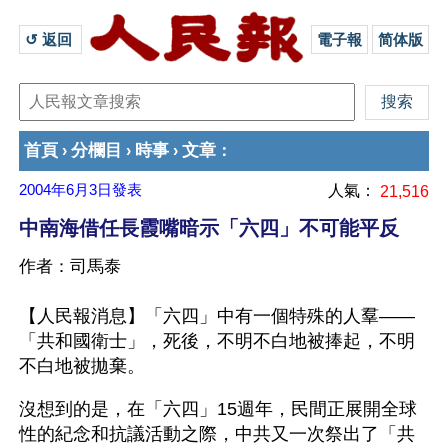
↺ 返回 
電子報
简体版
首頁
分欄目
時事
文章
›
›
›
：
2004年6月3日
發表
人氣：
21,516
中南海借任長霞嘴暗示「六四」不可能平反
作者：司馬泰
【人民報消息】「六四」中有一個特殊的人羣——
「共和國衛士」，死後，不明不白地被捧起，不明
不白地被拋棄。
沒想到的是，在「六四」15週年，民間正展開全球
性的紀念和抗議活動之際，中共又一次祭出了「共