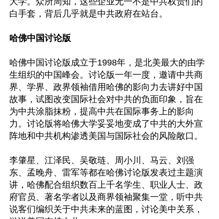
大学。众所周知，这些企业无一不是中共权贵们的
白手套，背后几乎就是中共政府在站台。

哈佛中国讨论版
哈佛中国讨论版成立于1998年，是北美最大的由学
生组织的中国峰会。讨论版一年一度，邀请中共商
界、学界、政界领袖借用哈佛的影向力去讲好中国
故事，试图改变国际社会对中共的负面印象，旨在
为中共涂脂抹粉，提高中共在国际事务上的影向
力。讨论版将哈佛大学妥妥地变成了中共的大外宣
阵地和中共机构渗透美国与国际社会的风险敞口。

李肇星、江泽民、吴敬琏、周小川、马云、刘强
东、孟晚舟、雷军等都在哈佛讨论版发表过主题演
讲，哈佛配合组织数百上千名学生、职业人士、政
府官员、著名学者以及商界领袖聚集一堂，听中共
说客们编织关于中共未来的蓝图，讨论美中关系，