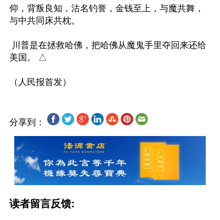
仰，背叛良知，沽名钓誉，金钱至上，与魔共舞，
与中共同床共枕。

 川普是在拯救哈佛，把哈佛从魔鬼手里夺回来还给
美国。 △

分享到：
读者留言反馈: