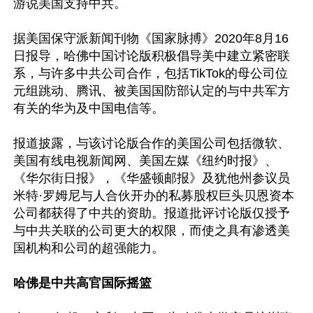
游说美国支持中共。

据美国保守派新闻刊物《国家脉搏》2020年8月16
日报导，哈佛中国讨论版积极倡导美中建立紧密联
系，与许多中共公司合作，包括TikTok的母公司位
元组跳动、腾讯、被美国国防部认定的与中共军方
有关的华为及中国电信等。

报道披露，与该讨论版合作的美国公司包括微软、
美国有线电视新闻网、美国左媒《纽约时报》、
《华尔街日报》，《华盛顿邮报》及犹他州参议员
米特·罗姆尼与人合伙开办的私募股权巨头贝恩资本
公司都获得了中共的资助。报道批评讨论版仅授予
与中共关联的公司更大的权限，而使之具有渗透美
国机构和公司的超强能力。

哈佛是中共高官国际摇篮