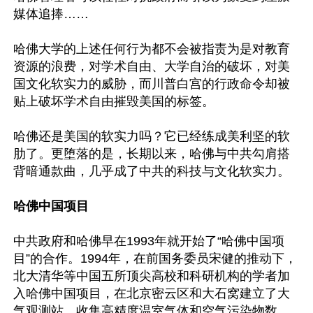
媒体追捧……

哈佛大学的上述任何行为都不会被指责为是对教育
资源的浪费，对学术自由、大学自治的破坏，对美
国文化软实力的威胁，而川普白宫的行政命令却被
贴上破坏学术自由摧毁美国的标签。

哈佛还是美国的软实力吗？它已经练成美利坚的软
肋了。更堕落的是，长期以来，哈佛与中共勾肩搭
背暗通款曲，几乎成了中共的科技与文化软实力。

哈佛中国项目
中共政府和哈佛早在1993年就开始了“哈佛中国项
目”的合作。1994年，在前国务委员宋健的推动下，
北大清华等中国五所顶尖高校和科研机构的学者加
入哈佛中国项目，在北京密云区和大石窝建立了大
气观测站，收集高精度温室气体和空气污染物数