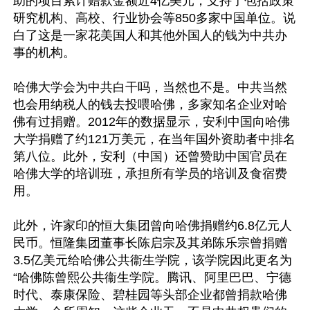
助的项目累计赠款金额近4亿美元，支持了包括政策
研究机构、高校、行业协会等850多家中国单位。说
白了这是一家花美国人和其他外国人的钱为中共办
事的机构。

哈佛大学会为中共白干吗，当然也不是。中共当然
也会用纳税人的钱去投喂哈佛，多家知名企业对哈
佛有过捐赠。2012年的数据显示，安利中国向哈佛
大学捐赠了约121万美元，在当年国外资助者中排名
第八位。此外，安利（中国）还曾赞助中国官员在
哈佛大学的培训班，承担所有学员的培训及食宿费
用。

此外，许家印的恒大集团曾向哈佛捐赠约6.8亿元人
民币。恒隆集团董事长陈启宗及其弟陈乐宗曾捐赠
3.5亿美元给哈佛公共衞生学院，该学院因此更名为
“哈佛陈曾熙公共衞生学院。腾讯、阿里巴巴、宁德
时代、泰康保险、碧桂园等头部企业都曾捐款哈佛