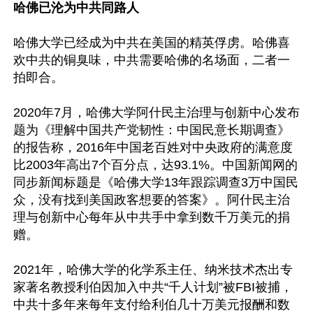
哈佛已沦为中共同路人
哈佛大学已经成为中共在美国的精英俘虏。哈佛喜
欢中共的铜臭味，中共需要哈佛的名场面，二者一
拍即合。

2020年7月，哈佛大学阿什民主治理与创新中心发布
题为《理解中国共产党韧性：中国民意长期调查》
的报告称，2016年中国老百姓对中央政府的满意度
比2003年高出7个百分点，达93.1%。中国新闻网的
同步新闻标题是《哈佛大学13年跟踪调查3万中国民
众，没有找到美国政客想要的答案》。阿什民主治
理与创新中心每年从中共手中拿到数千万美元的捐
赠。

2021年，哈佛大学的化学系主任、纳米技术杰出专
家著名教授利伯因加入中共“千人计划”被FBI被捕，
中共十多年来每年支付给利伯几十万美元报酬和数