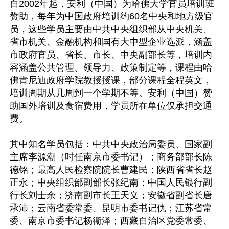
自2002年起，安利（中国）为哈佛大学官员培训班
赞助，每年为中国政府培训约60名中央和地方级官
员，这些学员主要由中共中央组织部从中央机关、
省市机关、金融机构和国有大中型企业选派，涵盖
市政府官员、省长、市长、中央副部长等，培训内
容涵盖公共管理、领导力、政策制定等，课程由哈
佛肯尼迪政府学院教授授课，部分课程全程英文，
培训周期从几周到一个学期不等。安利（中国）赞
助国外培训及食宿费用，学员所在单位仅承担交通
费。

其中知名学员包括：中共中央政治局委员、国家副
主席李源潮（时任南京市委书记）；商务部部长陈
德铭；最高人民检察院院长曹建民；陕西省省长赵
正永；中央组织部副部长张纪南；中国人民银行副
行长刘士余；济南副市长王天义；安徽省副省长唐
承沛；云南省委常委、昆明市委书记仇；江苏省常
委、南京市委书记杨衞泽；西藏自治区党委常委、