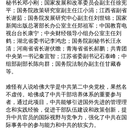
秘书长邓小刚；国家发展和改革委员会副主任徐宪
平；国务院政策研究室副主任江小涓；江西省副省
长谢茹；国务院发展研究中心副主任刘世锦；国家
新闻出版总署部长办公室主任郑祖军；中国教育电
视台台长康宁；中央财经领导小组办公室主任刘
鹤；湖北省委书记李鸿忠；国务院副秘书长汪永
清；河南省省长谢伏瞻；青海省省长郝鹏；共青团
中央第一书记秦宜智；江苏省委副书记石泰峰；中
组部副部长陈向群；国务院法制办副主任甘藏春
等。

难怪有人说哈佛大学是中共第二中央党校，果然名
不虚传。哈佛成了中共干部培养体系的重要参与
者，通过此项目，中共能够引进国外先进的管理理
念和实践经验，促进干部队伍建设和政策创新，提
升中共官员的国际视野与竞争力，强化了中共在国
际事务中的参与能力和中共的软实力。
