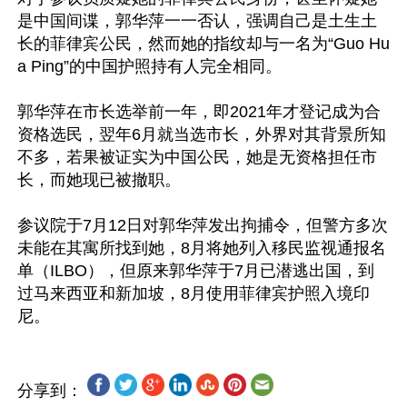
是中国间谍，郭华萍一一否认，强调自己是土生土
长的菲律宾公民，然而她的指纹却与一名为“Guo Hu
a Ping”的中国护照持有人完全相同。

郭华萍在市长选举前一年，即2021年才登记成为合
资格选民，翌年6月就当选市长，外界对其背景所知
不多，若果被证实为中国公民，她是无资格担任市
长，而她现已被撤职。

参议院于7月12日对郭华萍发出拘捕令，但警方多次
未能在其寓所找到她，8月将她列入移民监视通报名
单（ILBO），但原来郭华萍于7月已潜逃出国，到
过马来西亚和新加坡，8月使用菲律宾护照入境印
分享到：