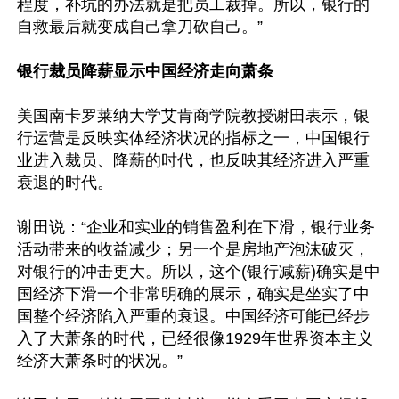
程度，补坑的办法就是把员工裁掉。所以，银行的
自救最后就变成自己拿刀砍自己。”

银行裁员降薪显示中国经济走向萧条
美国南卡罗莱纳大学艾肯商学院教授谢田表示，银
行运营是反映实体经济状况的指标之一，中国银行
业进入裁员、降薪的时代，也反映其经济进入严重
衰退的时代。

谢田说：“企业和实业的销售盈利在下滑，银行业务
活动带来的收益减少；另一个是房地产泡沫破灭，
对银行的冲击更大。所以，这个(银行减薪)确实是中
国经济下滑一个非常明确的展示，确实是坐实了中
国整个经济陷入严重的衰退。中国经济可能已经步
入了大萧条的时代，已经很像1929年世界资本主义
经济大萧条时的状况。”
