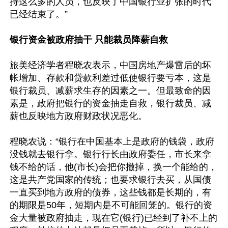
持这么多的人员，也反映了中国银行业扩张的时代
已经结束了。”

银行资金被政府抽干 只能裁员降薪自救
旅美经济学者程晓农表示，中国房地产爆雷后的坏
帐增加、存款和贷款利差过低使银行要亏本，这是
银行裁员、减薪求生存的因素之一。但最致命的因
素是，政府把银行的资金抽走自救，银行裁员、减
薪也反映地方政府财政状况恶化。

程晓农说：“银行在中国基本上是政府的钱袋，政府
没钱就去银行拿。银行行长由政府委任，市长来拿
钱不给的话，他(市长)会把你撤掉，换一个能给的，
这是共产党国家的传统；也要求银行去买，从国债
一直买到地方政府的债券，这些钱都是长期的，有
的期限是50年，短期内是不可能回笼的。银行的资
金大量被政府抽走，现在它(银行)已经到了补不上的