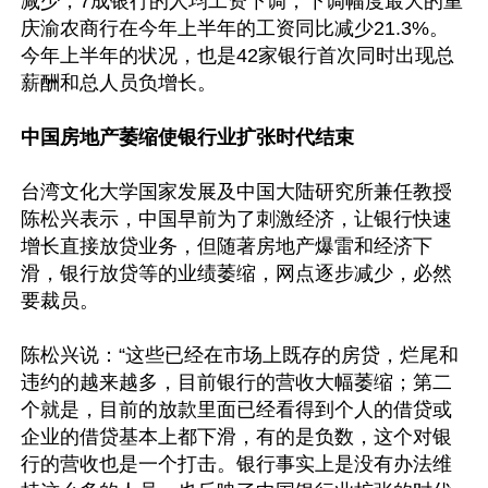
减少，7成银行的人均工资下调，下调幅度最大的重
庆渝农商行在今年上半年的工资同比减少21.3%。
今年上半年的状况，也是42家银行首次同时出现总
薪酬和总人员负增长。

中国房地产萎缩使银行业扩张时代结束
台湾文化大学国家发展及中国大陆研究所兼任教授
陈松兴表示，中国早前为了刺激经济，让银行快速
增长直接放贷业务，但随著房地产爆雷和经济下
滑，银行放贷等的业绩萎缩，网点逐步减少，必然
要裁员。

陈松兴说：“这些已经在市场上既存的房贷，烂尾和
违约的越来越多，目前银行的营收大幅萎缩；第二
个就是，目前的放款里面已经看得到个人的借贷或
企业的借贷基本上都下滑，有的是负数，这个对银
行的营收也是一个打击。银行事实上是没有办法维