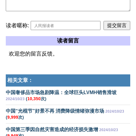
读者暱称:
读者留言
欢迎您的留言反馈。
相关文章：
中国奢侈品市场急剧降温：全球巨头LVMH销售滑坡
(
10,350
次)
2024/10/23
中国“光棍节”好景不再 消费降级情绪弥漫市场
2024/10/23
(
9,999
次)
中国第三季因自然灾害造成的经济损失激增
2024/10/23
(
9,949
次)