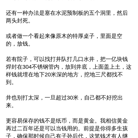
还有一种办法是塞在水泥预制板的五个洞里，然后
两头封死。

或者做一个看起来像原木的特厚桌子，里面是空
的，放钱。

若有院子，可以找打井队打几口水井，把一亿块钱
焊封在304不锈钢管内，放到井底，上面盖上土，这
样钱就埋在地下20米深的地方，挖地三尺都找不
到。

井也别打太深，一旦超过30米，自己都不好挖出
来。

更容易保存的钱不是纸币，而是黄金。我相信黄金
再过二百年还是可以当钱用的。前提是你得多生孩
子，确保那时候自己有子孙后代，这笔钱才有人继