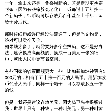
十年，拿出来还是一叠叠崭新的。若是定期更换密
封条（因为有些橡胶会老化），或每过十五年换一
个新箱子，纸币就可以存放几百年甚至上千年，留
给子孙后代。

那时候纸币或许已经没法流通了，但是当文物卖，
绝对可以卖个天价。

如果钱太多了，就需要好多个空投箱。这不是好办
法，建议换成高面额的。换成一百美元一张的纸
币，就比人民币更节省空间。

有些国家的钞票面额更大一些，比如新加坡钞票有1
000元的，相当于五十张一百元的人民币。用新加坡
币代替人民币，同样一个箱子，可以存放多五十倍
的钱。

但是，我还是建议存放美元。因为杨亘先生提醒过
我：世界上只有二种钱，一种叫美元，另一种叫黄