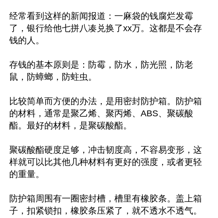
经常看到这样的新闻报道：一麻袋的钱腐烂发霉
了，银行给他七拼八凑兑换了xx万。这都是不会存
钱的人。

存钱的基本原则是：防霉，防水，防光照，防老
鼠，防蟑螂，防蛀虫。

比较简单而方便的办法，是用密封防护箱。防护箱
的材料，通常是聚乙烯、聚丙烯、ABS、聚碳酸
酯。最好的材料，是聚碳酸酯。

聚碳酸酯硬度足够，冲击韧度高，不容易变形，这
样就可以比其他几种材料有更好的强度，或者更轻
的重量。

防护箱周围有一圈密封槽，槽里有橡胶条。盖上箱
子，扣紧锁扣，橡胶条压紧了，就不透水不透气。
