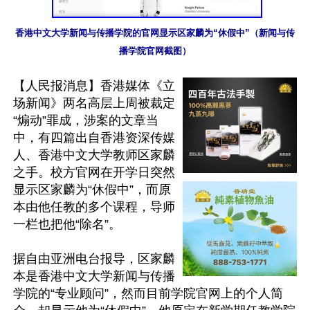
香港中文大学新闻与传播学院的官网显示区家麟为“休假中”（新闻与传
播学院官网截图）
【人民报消息】香港媒体《立
场新闻》两名高层上周被裁定
“煽动”罪成，涉案的文章当
中，有四篇出自香港资深传媒
人、香港中文大学教师区家麟
之手。校方官网在开学日突然
显示区家麟为“休假中”，而原
本由他任教的多个课程，导师
一栏也把他“除名”。

据自由亚洲电台报导，区家麟
本是香港中文大学新闻与传播
学院的“专业顾问”，然而目前学院官网上的个人简