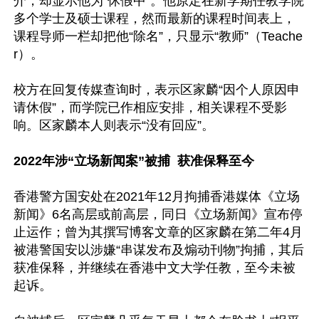
介，却显示他为“休假中”。他原定在新学期任教学院
多个学士及硕士课程，然而最新的课程时间表上，
课程导师一栏却把他“除名”，只显示“教师”（Teache
r）。

校方在回复传媒查询时，表示区家麟“因个人原因申
请休假”，而学院已作相应安排，相关课程不受影
响。区家麟本人则表示“没有回应”。

2022年涉“立场新闻案”被捕  获准保释至今
香港警方国安处在2021年12月拘捕香港媒体《立场
新闻》6名高层或前高层，同日《立场新闻》宣布停
止运作；曾为其撰写博客文章的区家麟在第二年4月
被港警国安以涉嫌“串谋发布及煽动刊物”拘捕，其后
获准保释，并继续在香港中文大学任教，至今未被
起诉。
