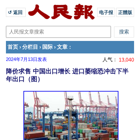
↺ 返回 
电子报
正體版
首页
分栏目
国际
文章
›
›
›
：
2024年7月13日
发表
人气：
13,040
降价求售 中国出口增长 进口萎缩恐冲击下半
年出口（图）