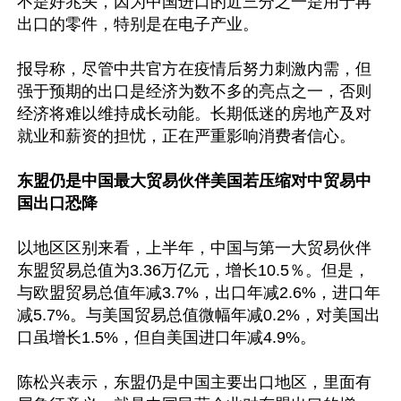
不是好兆头，因为中国进口的近三分之一是用于再
出口的零件，特别是在电子产业。

报导称，尽管中共官方在疫情后努力刺激内需，但
强于预期的出口是经济为数不多的亮点之一，否则
经济将难以维持成长动能。长期低迷的房地产及对
就业和薪资的担忧，正在严重影响消费者信心。

东盟仍是中国最大贸易伙伴美国若压缩对中贸易中
国出口恐降
以地区区别来看，上半年，中国与第一大贸易伙伴
东盟贸易总值为3.36万亿元，增长10.5％。但是，
与欧盟贸易总值年减3.7%，出口年减2.6%，进口年
减5.7%。与美国贸易总值微幅年减0.2%，对美国出
口虽增长1.5%，但自美国进口年减4.9%。

陈松兴表示，东盟仍是中国主要出口地区，里面有