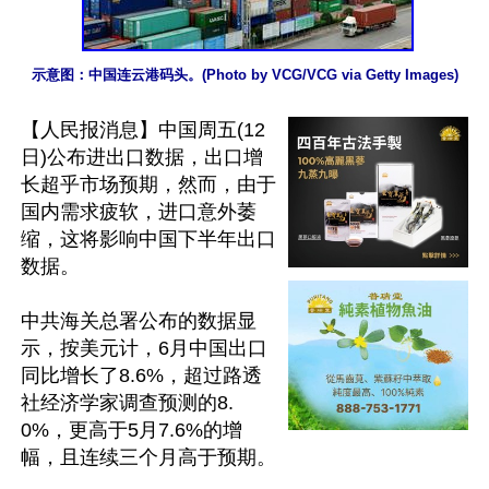
示意图：中国连云港码头。(Photo by VCG/VCG via Getty Images)
【人民报消息】中国周五(12
日)公布进出口数据，出口增
长超乎市场预期，然而，由于
国内需求疲软，进口意外萎
缩，这将影响中国下半年出口
数据。

中共海关总署公布的数据显
示，按美元计，6月中国出口
同比增长了8.6%，超过路透
社经济学家调查预测的8.
0%，更高于5月7.6%的增
幅，且连续三个月高于预期。
