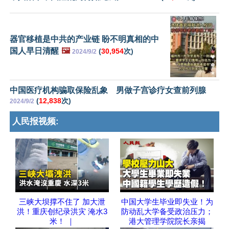
器官移植是中共的产业链 盼不明真相的中
国人早日清醒
🖼️
(
30,954
次)
2024/9/2
中国医疗机构骗取保险乱象 男做子宫诊疗女查前列腺
(
12,838
次)
2024/9/2
人民报视频:
三峡大坝撑不住了 加大泄
中国大学生毕业即失业！为
洪！重庆创纪录洪灾 淹水3
防动乱大学备受政治压力；
米！ ｜
港大管理学院院长亲揭