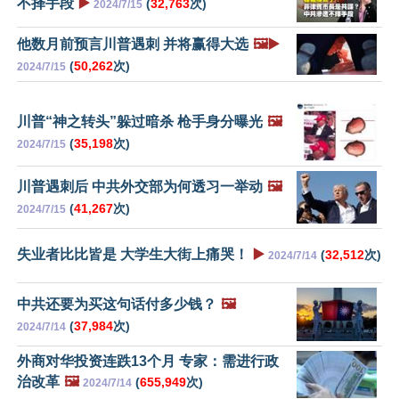
不择手段
▶️
(
32,763
次)
2024/7/15
他数月前预言川普遇刺 并将赢得大选
🖼️▶️
(
50,262
次)
2024/7/15
川普“神之转头”躲过暗杀 枪手身分曝光
🖼️
(
35,198
次)
2024/7/15
川普遇刺后 中共外交部为何透习一举动
🖼️
(
41,267
次)
2024/7/15
失业者比比皆是 大学生大街上痛哭！
▶️
(
32,512
次)
2024/7/14
中共还要为买这句话付多少钱？
🖼️
(
37,984
次)
2024/7/14
外商对华投资连跌13个月 专家：需进行政
治改革
🖼️
(
655,949
次)
2024/7/14