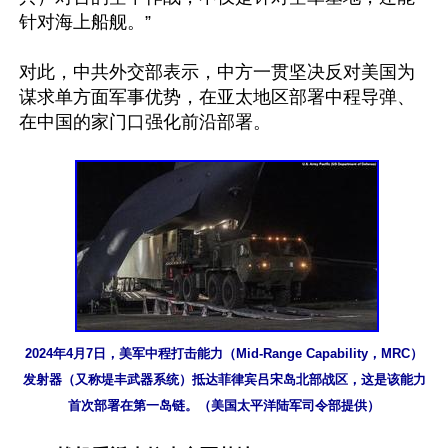
针对海上船舰。”

对此，中共外交部表示，中方一贯坚决反对美国为
谋求单方面军事优势，在亚太地区部署中程导弹、
在中国的家门口强化前沿部署。

2024年4月7日，美军中程打击能力（Mid-Range Capability，MRC）
发射器（又称堤丰武器系统）抵达菲律宾吕宋岛北部战区，这是该能力
首次部署在第一岛链。（美国太平洋陆军司令部提供）