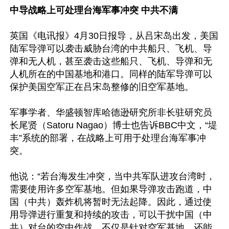
中导战略上可处理台海军事冲突 中共不满
英国《电讯报》4月30日报导，从吕宋岛出发，美国
陆军导弹可以袭击威胁台湾的中共船只、飞机、导
弹和无人机，甚至袭击这些船只、飞机、导弹和无
人机所在的中国基地和港口。同样的陆军导弹可以
保护美国空军正在吕宋岛整修的旧空军基地。

军事学者、华盛顿智库哈德逊研究所非长驻研究员
长尾贤（Satoru Nagao）博士也告诉BBC中文，“堤
丰”系统的部署，在战略上可用于处理台海军事冲
突。

他说：“若台海发生冲突，当中共军队进攻台湾时，
需要使用许多空军基地。但如果导弹攻击跑道，中
国（中共）轰炸机将暂时无法起降。因此，通过使
用导弹进行重复和持续的攻击，可以干扰中国（中
共）对台的空中作战，不仅是针对空军基地，还能