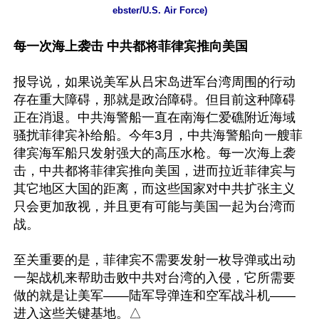
ebster/U.S. Air Force)
每一次海上袭击 中共都将菲律宾推向美国
报导说，如果说美军从吕宋岛进军台湾周围的行动
存在重大障碍，那就是政治障碍。但目前这种障碍
正在消退。中共海警船一直在南海仁爱礁附近海域
骚扰菲律宾补给船。今年3月，中共海警船向一艘菲
律宾海军船只发射强大的高压水枪。每一次海上袭
击，中共都将菲律宾推向美国，进而拉近菲律宾与
其它地区大国的距离，而这些国家对中共扩张主义
只会更加敌视，并且更有可能与美国一起为台湾而
战。

至关重要的是，菲律宾不需要发射一枚导弹或出动
一架战机来帮助击败中共对台湾的入侵，它所需要
做的就是让美军——陆军导弹连和空军战斗机——