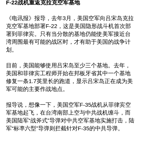
F-22战机重返克拉克空军基地
《电讯报》报导，去年3月，美国空军向吕宋岛克拉
克空军基地部署F-22，这是美国隐形战斗机首次部
署到菲律宾。只有当分散的基地仍能使美军接近台
湾周围最有可能的战区时，才有助于美国的战争计
划。

目前，美国能够使用吕宋岛至少三个基地。去年，
美国和菲律宾工程师开始在邦板牙省其中一个基地
修复一条1.7英里长的跑道，显示吕宋岛正在成为美
军可能的主要作战地点。

报导说，想像一下，美国空军F-35战机从菲律宾空
军基地起飞，在台湾南部上空与中共战机缠斗，而
美国陆军“战斧式”导弹对中共空军基地实施打击，陆
军“标凖六型”导弹则拦截针对F-35的中共导弹。
