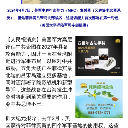
2024年4月7日，美军中程打击能力（MRC）发射器（又称堤丰武器系
统），抵达菲律宾吕宋岛北部战区，这是该能力首次部署在第一岛链。
（美国太平洋陆军司令部提供）
【人民报消息】美国军方高层
评估中共企图在2027年具备
攻台能力，因此一直在台湾附
近进行军事布局，以应对中共
威胁。五角大楼正在菲律宾最
北端的吕宋岛建立更多基地，
同时还部署了隐形战机和新型
导弹，这些战备在台海发生冲
突时将起到至关重要的作用，
令中共忌惮不已。

据大纪元报导，去年2月，美
国获得对菲律宾新的四个军事基地的使用权。这些