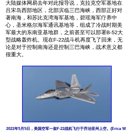
大陆媒体网易去年对此报导说，克拉克空军基地在
吕宋岛西部地区，北部滨临三巴海峡，西部正好对
著南海，和苏比克湾海军基地，碧瑶海军疗养中
心，圣米格尔海军通讯基地等，组成了冷战时期美
军最大的东南亚基地群，之前甚至可以部署B-52大
型战略轰炸机。现在F-22战斗机再度飞了回来，无
论是对于控制南海还是控制三巴海峡，战术意义都
很重大。

2022年5月5日，美国空军一架F-22战机飞行于乔治亚州上空。(Erica W