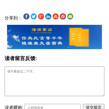
分享到：
读者留言反馈:
读者暱称: