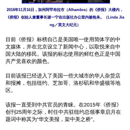
2018年11月16日，加州阿罕布拉市（Alhambra）的《侨报》大楼内，
《侨报》创始人兼董事长谢一宁在出版社办公室内被枪杀。（Linda Jia
ng／英文大纪元）
目前《侨报》标榜自己是美国唯一使用简体字的中
文媒体，并在北京设立了新闻中心，以取悦来自中
国大陆的移民。该报的标志使用的鲜红色正是中国
共产党喜欢的颜色。

目前该报已经进入了美国一些大城市的华人杂货店
和报摊，包括纽约、芝加哥、洛杉矶和华盛顿等地
区。

该报一直受到中共官员的青睐。在2015年《侨报》
创刊25周年之际，时任中共驻纽约总领事章启月在
题词中称其为“华文美报，架中美之桥”。
