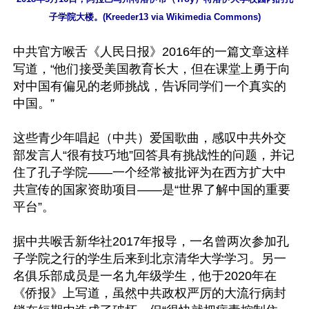
子学院大楼。(Kreeder13 via Wikimedia Commons)
中共官方喉舌《人民日报》2016年的一篇文章这样
写道，“他们接受美国教育长大，但在课堂上勇于向
对中国有偏见的老师挑战，告诉同学们一个真实的
中国。”

这些青少年唱起（中共）爱国歌曲，感叹中共外交
部发言人“很有技巧地”回答具有挑战性的问题，并记
住了孔子学院——一个经常被批评为在西方扩大中
共宣传的国家资助项目——是“世界了解中国的重要
平台”。

据中共喉舌新华社2017年报导，一名曾两次参加孔
子学院之行的学生后来到北京清华大学学习。另一
名俱乐部成员是一名九年级学生，他于2020年在
《侨报》上写道，虽然中共政权严厉的大流行病封