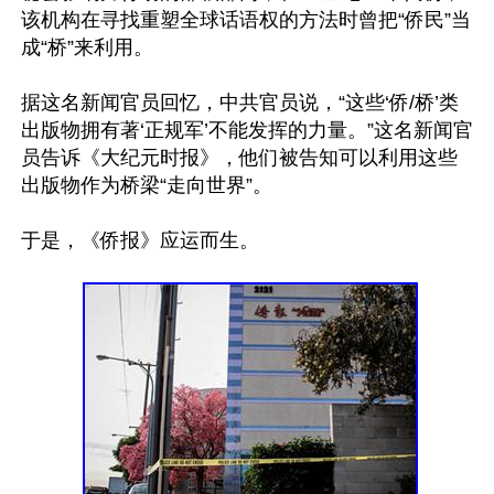
该机构在寻找重塑全球话语权的方法时曾把“侨民”当
成“桥”来利用。

据这名新闻官员回忆，中共官员说，“这些‘侨/桥’类
出版物拥有著‘正规军’不能发挥的力量。”这名新闻官
员告诉《大纪元时报》，他们被告知可以利用这些
出版物作为桥梁“走向世界”。

于是，《侨报》应运而生。
