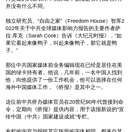
并没有什么不同。

独立研究员、“自由之家”（Freedom House）智库2
022年关于中共全球媒体影响力报告的主要作者萨
拉‧库克（Sarah Cook）告诉《大纪元时报》，“如
果它看起来像鸭子，叫起来像鸭子，那它就是鸭
子。”

那位中共国家媒体前业务编辑现在已经是居住在美
国的绿卡持有者。他说，几年前，一名中国人找到
他，向他提供了一份工作机会，他可以选择在任何
海外中国媒体工作，《侨报》是其中之一。

这位前中共侨办媒体官员在20世纪90年代曾接到命
令，定期向《侨报》提供内容，用于该报新设的“宣
传中国（中共）国家建设成就”专栏。

专栏的内容与报纸其它版面的字体相同，都来自其