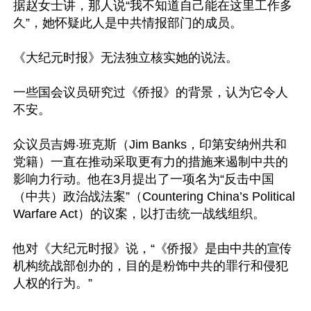
据赵女士讲，那人说“我不知道自己能在这里工作多
久”，她怀疑此人是中共情报部门的成员。

《大纪元时报》无法独立核实她的说法。

一些国会议员研究过《侨报》的背景，认为它令人
不安。

众议员吉姆‧班克斯（Jim Banks，印第安纳州共和
党籍）一直在推动采取更有力的措施来遏制中共的
影响力行动。他在3月提出了一项名为“反击中国
（中共）政治战法案”（Countering China’s Political 
Warfare Act）的议案，以打击统一战线组织。

他对《大纪元时报》说，“《侨报》是由中共的宣传
机构统战部创办的，目的是粉饰中共的罪行和侵犯
人权的行为。”
