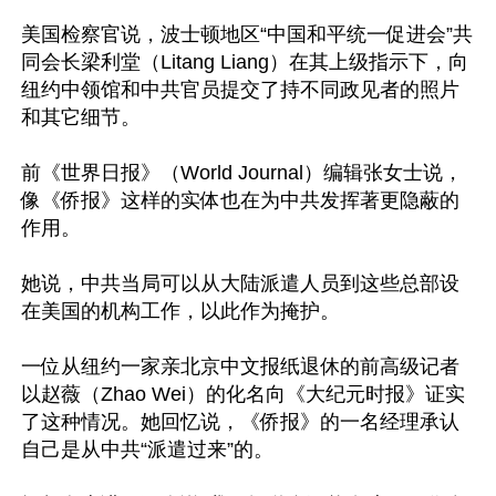
美国检察官说，波士顿地区“中国和平统一促进会”共
同会长梁利堂（Litang Liang）在其上级指示下，向
纽约中领馆和中共官员提交了持不同政见者的照片
和其它细节。

前《世界日报》（World Journal）编辑张女士说，
像《侨报》这样的实体也在为中共发挥著更隐蔽的
作用。

她说，中共当局可以从大陆派遣人员到这些总部设
在美国的机构工作，以此作为掩护。

一位从纽约一家亲北京中文报纸退休的前高级记者
以赵薇（Zhao Wei）的化名向《大纪元时报》证实
了这种情况。她回忆说，《侨报》的一名经理承认
自己是从中共“派遣过来”的。
