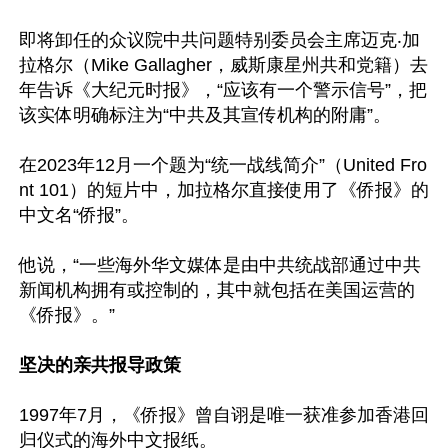
即将卸任的众议院中共问题特别委员会主席迈克‧加
拉格尔（Mike Gallagher，威斯康星州共和党籍）去
年告诉《大纪元时报》，“应该有一个警示信号”，把
该实体明确标注为“中共及其宣传机构的附庸”。

在2023年12月一个题为“统一战线简介”（United Fro
nt 101）的短片中，加拉格尔直接使用了《侨报》的
中文名“侨报”。

他说，“一些海外华文媒体是由中共统战部通过中共
新闻机构拥有或控制的，其中就包括在美国运营的
《侨报》。”

坚决的亲共报导政策
1997年7月，《侨报》曾自诩是唯一获准参加香港回
归仪式的海外中文报纸。
