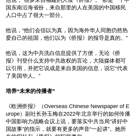
他说，“很多来自福建的人读《侨报》。”那是一个中
国东南沿海省份，来自那里的人在美国的中国移民
人口中占了很大一部分。

他说，“他们会信以为真，因为海外华人同胞仍然热
爱自己的祖国，他们以为《侨报》的报导是真的。”

他说，这为中共洗白信息提供了方便，无论《侨
报》刊登什么支持中共政权的言论，大陆媒体都可
以引用，并把它说成是来自美国的信息，说它“代表
了美国华人。”

培养“未来的传播者”
《欧洲侨报》（Overseas Chinese Newspaper of E
urope）副社长孙玉梅在2022年北京举行的如何传播
中国影响力战略会议上说，要落实中共当局“讲好中
国故事”的指示，就要有更多的声音“一起讲”。她所