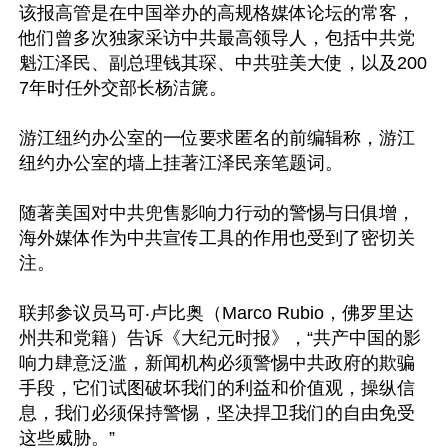
该报高管是在中国举办的高规格媒体论坛的常客，
他们曾多次独家采访中共最高领导人，包括中共党
魁江泽民、副总理钱其琛、中共驻美大使，以及200
7年时任外交部长杨洁篪。

游江纽约办公室的一位要求匿名的前编辑称，游江
纽约办公室的墙上挂著江泽民亲笔题词。

随著美国对中共兜售影响力行动的警惕与日俱增，
海外媒体作为中共宣传工具的作用也受到了密切关
注。

联邦参议员马可‧卢比奥（Marco Rubio，佛罗里达
州共和党籍）告诉《大纪元时报》，“共产中国的影
响力肆意泛滥，新闻机构必须警惕中共政府的欺骗
手段，它们试图破坏我们的利益和价值观，操纵信
息，我们必须保持警惕，坚决捍卫我们的自由免受
这些威胁。”
