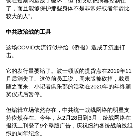
锁在短期内造成了破坏，但“很快就把病毒控制住
了，而且能够保护那些身体不是非常好或者年龄比
较大的人”。

中共政治战的工具
这场COVID大流行似乎给《侨报》造成了沉重打
击。

它的发行量萎缩了。波士顿版的提货点在2019年11
月后消失了。这位前员工说，周末版被砍掉，裁员
随之而来。小记者俱乐部的活动在2020年的年终颁
奖仪式后暂停。

但编辑立场依然存在，中共统一战线网络的明显支
持依然存在。今年，从2月28日到3月，统战网络在
报纸上刊登了9个整版广告，庆祝纽约各统战前线组
织的周年纪念。
