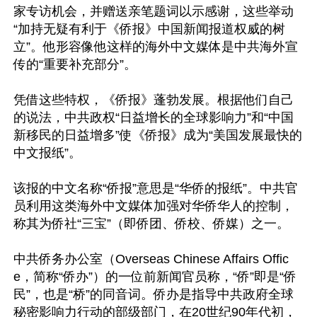
家专访机会，并赠送亲笔题词以示感谢，这些举动
“加持无疑有利于《侨报》中国新闻报道权威的树
立”。他形容像他这样的海外中文媒体是中共海外宣
传的“重要补充部分”。

凭借这些特权，《侨报》蓬勃发展。根据他们自己
的说法，中共政权“日益增长的全球影响力”和“中国
新移民的日益增多”使《侨报》成为“美国发展最快的
中文报纸”。

该报的中文名称“侨报”意思是“华侨的报纸”。中共官
员利用这类海外中文媒体加强对华侨华人的控制，
称其为侨社“三宝”（即侨团、侨校、侨媒）之一。

中共侨务办公室（Overseas Chinese Affairs Offic
e，简称“侨办”）的一位前新闻官员称，“侨”即是“侨
民”，也是“桥”的同音词。侨办是指导中共政府全球
秘密影响力行动的部级部门，在20世纪90年代初，