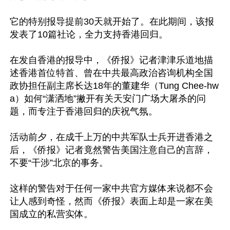
它的特别报导提前30天就开始了。在此期间，该报
发表了10篇社论，全力支持香港回归。

在发自香港的报导中，《侨报》记者津津乐道地描
述香港首位特首、曾在中共最高政治咨询机构全国
政协担任副主席长达18年的董建华（Tung Chee-hw
a）如何“潇洒地”撇开有关天安门广场大屠杀的问
题，而专注于香港回归的庆祝气氛。

活动前夕，在成千上万的中共军队士兵开进香港之
后，《侨报》记者竟然警告美国注意自己的言辞，
不要“干涉”北京的事务。

这样的警告对于任何一家中共官方媒体来说都不会
让人感到奇怪，然而《侨报》表面上却是一家在美
国成立的私营实体。
