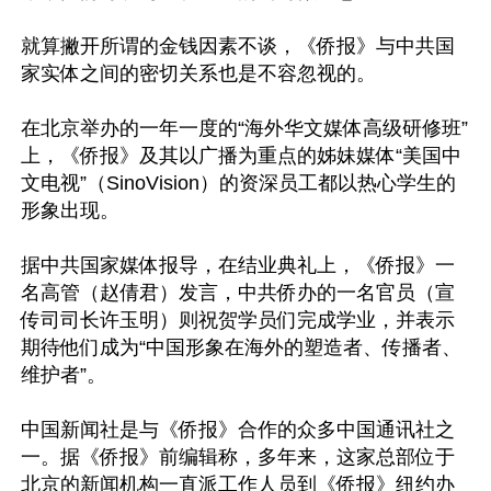
就算撇开所谓的金钱因素不谈，《侨报》与中共国
家实体之间的密切关系也是不容忽视的。

在北京举办的一年一度的“海外华文媒体高级研修班”
上，《侨报》及其以广播为重点的姊妹媒体“美国中
文电视”（SinoVision）的资深员工都以热心学生的
形象出现。

据中共国家媒体报导，在结业典礼上，《侨报》一
名高管（赵倩君）发言，中共侨办的一名官员（宣
传司司长许玉明）则祝贺学员们完成学业，并表示
期待他们成为“中国形象在海外的塑造者、传播者、
维护者”。

中国新闻社是与《侨报》合作的众多中国通讯社之
一。据《侨报》前编辑称，多年来，这家总部位于
北京的新闻机构一直派工作人员到《侨报》纽约办