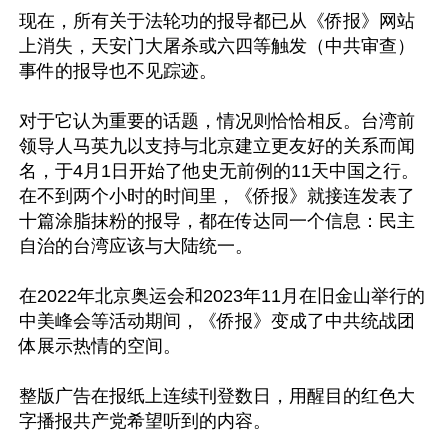
现在，所有关于法轮功的报导都已从《侨报》网站
上消失，天安门大屠杀或六四等触发（中共审查）
事件的报导也不见踪迹。

对于它认为重要的话题，情况则恰恰相反。台湾前
领导人马英九以支持与北京建立更友好的关系而闻
名，于4月1日开始了他史无前例的11天中国之行。
在不到两个小时的时间里，《侨报》就接连发表了
十篇涂脂抹粉的报导，都在传达同一个信息：民主
自治的台湾应该与大陆统一。

在2022年北京奥运会和2023年11月在旧金山举行的
中美峰会等活动期间，《侨报》变成了中共统战团
体展示热情的空间。

整版广告在报纸上连续刊登数日，用醒目的红色大
字播报共产党希望听到的内容。
