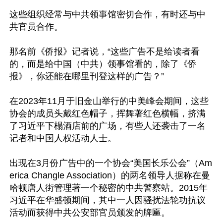
这些组织经常与中共领事馆密切合作，有时还与中
共官员合作。

那名前《侨报》记者说，“这些广告不是给读者看
的，而是给中国（中共）领事馆看的，除了《侨
报》，你还能在哪里刊登这样的广告？”

在2023年11月于旧金山举行的中美峰会期间，这些
协会的成员头戴红色帽子，挥舞著红色横幅，挤满
了习近平下榻酒店前的广场，有些人还袭击了一名
记者和中国人权活动人士。

出现在3月份广告中的一个协会“美国长乐公会”（Am
erica Changle Association）的两名领导人据称在曼
哈顿唐人街管理著一个秘密的中共警察站。2015年
习近平在华盛顿期间，其中一人因骚扰法轮功抗议
活动而获得中共公安部官员颁发的牌匾。
