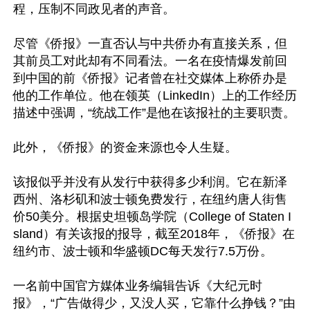
程，压制不同政见者的声音。

尽管《侨报》一直否认与中共侨办有直接关系，但
其前员工对此却有不同看法。一名在疫情爆发前回
到中国的前《侨报》记者曾在社交媒体上称侨办是
他的工作单位。他在领英（LinkedIn）上的工作经历
描述中强调，“统战工作”是他在该报社的主要职责。

此外，《侨报》的资金来源也令人生疑。

该报似乎并没有从发行中获得多少利润。它在新泽
西州、洛杉矶和波士顿免费发行，在纽约唐人街售
价50美分。根据史坦顿岛学院（College of Staten I
sland）有关该报的报导，截至2018年，《侨报》在
纽约市、波士顿和华盛顿DC每天发行7.5万份。

一名前中国官方媒体业务编辑告诉《大纪元时
报》，“广告做得少，又没人买，它靠什么挣钱？”由