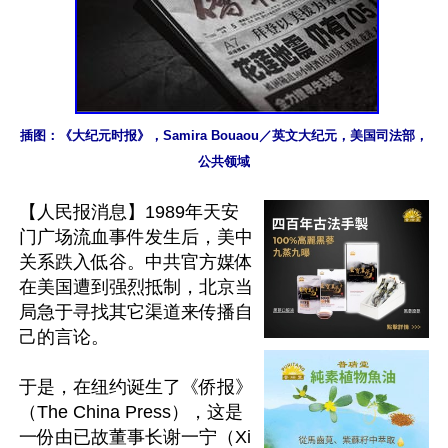
插图：《大纪元时报》，Samira Bouaou／英文大纪元，美国司法部，
公共领域
【人民报消息】1989年天安
门广场流血事件发生后，美中
关系跌入低谷。中共官方媒体
在美国遭到强烈抵制，北京当
局急于寻找其它渠道来传播自
己的言论。

于是，在纽约诞生了《侨报》
（The China Press），这是
一份由已故董事长谢一宁（Xi