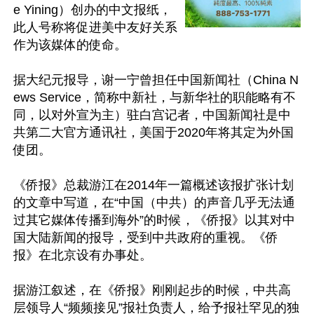
e Yining）创办的中文报纸，
此人号称将促进美中友好关系
作为该媒体的使命。

据大纪元报导，谢一宁曾担任中国新闻社（China N
ews Service，简称中新社，与新华社的职能略有不
同，以对外宣为主）驻白宫记者，中国新闻社是中
共第二大官方通讯社，美国于2020年将其定为外国
使团。

《侨报》总裁游江在2014年一篇概述该报扩张计划
的文章中写道，在“中国（中共）的声音几乎无法通
过其它媒体传播到海外”的时候，《侨报》以其对中
国大陆新闻的报导，受到中共政府的重视。《侨
报》在北京设有办事处。

据游江叙述，在《侨报》刚刚起步的时候，中共高
层领导人“频频接见”报社负责人，给予报社罕见的独