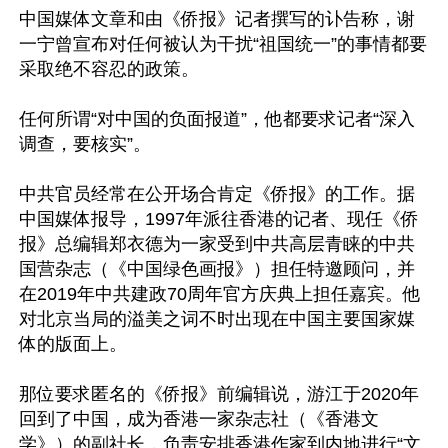
中国媒体文章和由《侨报》记者撰写的讣告称，谢
一宁曾宣布对任何被认为干扰“祖国统一”的事情都要
采取绝不容忍的政策。

任何所谓“对中国的负面报道”，他都要求记者“深入
调查，要核实”。

中共官员经常在公开场合肯定《侨报》的工作。据
中国媒体报导，1997年派往香港的记者、现任《侨
报》总编辑郑衣德为一家受到中共高层青睐的中共
国营杂志（《中国绿色画报》）担任特邀顾问，并
在2019年中共建政70周年官方庆典上担任嘉宾。他
对北京当局的溢美之词不时出现在中国主要国家媒
体的版面上。

那位要求匿名的《侨报》前编辑说，游江于2020年
回到了中国，成为香港一家杂志社（《香港文
学》）的副社长，负责安排香港作家到内地进行“文