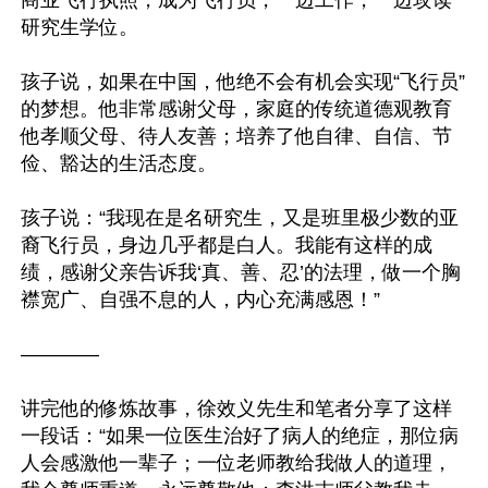
商业飞行执照，成为飞行员，一边工作，一边攻读
研究生学位。

孩子说，如果在中国，他绝不会有机会实现“飞行员”
的梦想。他非常感谢父母，家庭的传统道德观教育
他孝顺父母、待人友善；培养了他自律、自信、节
俭、豁达的生活态度。

孩子说：“我现在是名研究生，又是班里极少数的亚
裔飞行员，身边几乎都是白人。我能有这样的成
绩，感谢父亲告诉我‘真、善、忍’的法理，做一个胸
襟宽广、自强不息的人，内心充满感恩！”

————

讲完他的修炼故事，徐效义先生和笔者分享了这样
一段话：“如果一位医生治好了病人的绝症，那位病
人会感激他一辈子；一位老师教给我做人的道理，