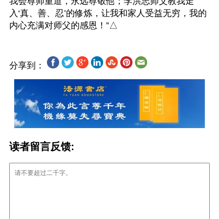
我会尊师重道，永远尊敬他；李洪志师父教我走
入‘真、善、忍’的修炼，让我和家人受益无穷，我的
分享到：
读者留言反馈: