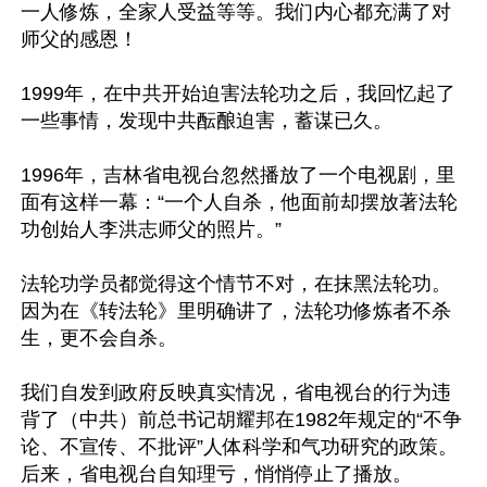
一人修炼，全家人受益等等。我们内心都充满了对
师父的感恩！

1999年，在中共开始迫害法轮功之后，我回忆起了
一些事情，发现中共酝酿迫害，蓄谋已久。

1996年，吉林省电视台忽然播放了一个电视剧，里
面有这样一幕：“一个人自杀，他面前却摆放著法轮
功创始人李洪志师父的照片。”

法轮功学员都觉得这个情节不对，在抹黑法轮功。
因为在《转法轮》里明确讲了，法轮功修炼者不杀
生，更不会自杀。

我们自发到政府反映真实情况，省电视台的行为违
背了（中共）前总书记胡耀邦在1982年规定的“不争
论、不宣传、不批评”人体科学和气功研究的政策。
后来，省电视台自知理亏，悄悄停止了播放。
