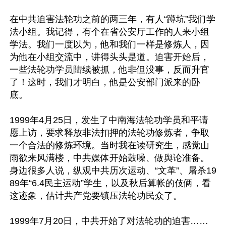
在中共迫害法轮功之前的两三年，有人“蹲坑”我们学
法小组。我记得，有个在省公安厅工作的人来小组
学法。我们一度以为，他和我们一样是修炼人，因
为他在小组交流中，讲得头头是道。迫害开始后，
一些法轮功学员陆续被抓，他非但没事，反而升官
了！这时，我们才明白，他是公安部门派来的卧
底。

1999年4月25日，发生了中南海法轮功学员和平请
愿上访，要求释放非法扣押的法轮功修炼者，争取
一个合法的修炼环境。当时我在读研究生，感觉山
雨欲来风满楼，中共媒体开始鼓噪、做舆论准备。
身边很多人说，纵观中共历次运动、“文革”、屠杀19
89年“6.4民主运动”学生，以及秋后算帐的伎俩，看
这迹象，估计共产党要镇压法轮功民众了。

1999年7月20日，中共开始了对法轮功的迫害……