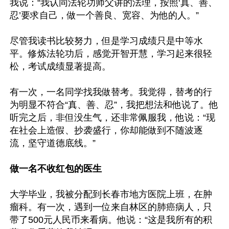
我说：“我认同法轮功师父讲的法理，按照‘真、善、
忍’要求自己，做一个善良、宽容、为他的人。”

尽管我读书比较努力，但是学习成绩只是中等水
平。修炼法轮功后，感觉开智开慧，学习起来很轻
松，考试成绩显著提高。

有一次，一名同学找我做替考。我觉得，替考的行
为明显不符合“真、善、忍”，我把想法和他说了。他
听完之后，非但没生气，还非常佩服我，他说：“现
在社会上造假、抄袭盛行，你却能做到不随波逐
流，坚守道德底线。”

做一名不收红包的医生
大学毕业，我被分配到长春市地方医院上班，在肿
瘤科。有一次，遇到一位来自林区的肺癌病人，只
带了500元人民币来看病。他说：“这是我所有的积