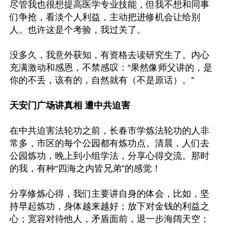
尽管我也很想提高医学专业技能，但我不想和同事
们争抢，看淡个人利益，主动把进修机会让给别
人。也许这是个考验，我过关了。

没多久，我意外获知，有资格去读研究生了。内心
充满激动和感恩，不禁感叹：“果然像师父讲的，是
你的不丢，该有的，自然就有（不是原话）。”

天安门广场讲真相 遭中共迫害
在中共迫害法轮功之前，长春市学炼法轮功的人非
常多，市区的每个公园都有炼功点。清晨，人们去
公园炼功，晚上到小组学法，分享心得交流。那时
的我，有种“四海之内皆兄弟”的感觉！

分享修炼心得，我们主要讲自身的体会，比如，坚
持早起炼功，身体越来越好；放下对金钱的利益之
心；宽容对待他人，矛盾面前，退一步海阔天空；