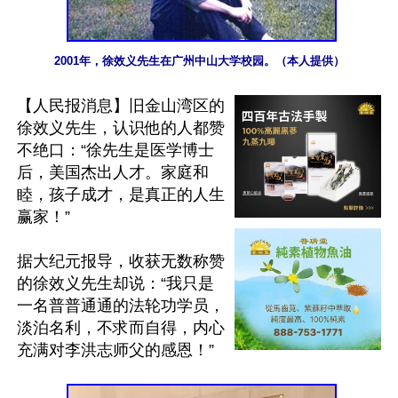
2001年，徐效义先生在广州中山大学校园。（本人提供）
【人民报消息】旧金山湾区的
徐效义先生，认识他的人都赞
不绝口：“徐先生是医学博士
后，美国杰出人才。家庭和
睦，孩子成才，是真正的人生
赢家！”

据大纪元报导，收获无数称赞
的徐效义先生却说：“我只是
一名普普通通的法轮功学员，
淡泊名利，不求而自得，内心
充满对李洪志师父的感恩！”
