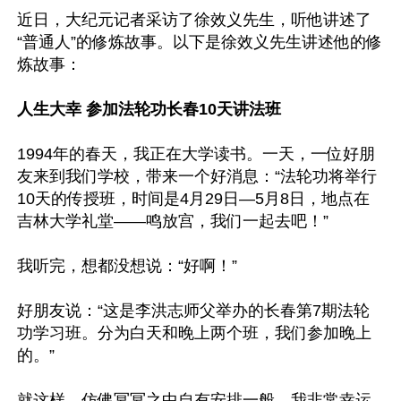
近日，大纪元记者采访了徐效义先生，听他讲述了
“普通人”的修炼故事。以下是徐效义先生讲述他的修
炼故事：

人生大幸 参加法轮功长春10天讲法班
1994年的春天，我正在大学读书。一天，一位好朋
友来到我们学校，带来一个好消息：“法轮功将举行
10天的传授班，时间是4月29日—5月8日，地点在
吉林大学礼堂——鸣放宫，我们一起去吧！”

我听完，想都没想说：“好啊！”

好朋友说：“这是李洪志师父举办的长春第7期法轮
功学习班。分为白天和晚上两个班，我们参加晚上
的。”

就这样，仿佛冥冥之中自有安排一般，我非常幸运