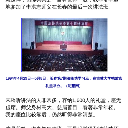
地参加了李洪志师父在长春的最后一次讲法班。

1994年4月29日—5月8日，长春第7期法轮功学习班，在吉林大学鸣放宫
礼堂举办。（明慧网）
来聆听讲法的人非常多，容纳1,600人的礼堂，座无
虚席。师父身材高大、慈眉善目，看著非常年轻。
我的座位比较靠后，仍然听得非常清楚。
