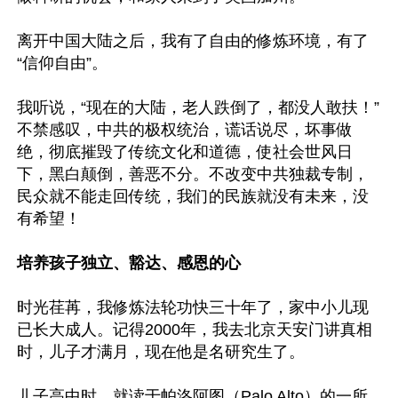
离开中国大陆之后，我有了自由的修炼环境，有了
“信仰自由”。

我听说，“现在的大陆，老人跌倒了，都没人敢扶！”
不禁感叹，中共的极权统治，谎话说尽，坏事做
绝，彻底摧毁了传统文化和道德，使社会世风日
下，黑白颠倒，善恶不分。不改变中共独裁专制，
民众就不能走回传统，我们的民族就没有未来，没
有希望！

培养孩子独立、豁达、感恩的心
时光荏苒，我修炼法轮功快三十年了，家中小儿现
已长大成人。记得2000年，我去北京天安门讲真相
时，儿子才满月，现在他是名研究生了。

儿子高中时，就读于帕洛阿图（Palo Alto）的一所