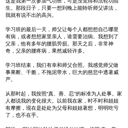
这是我第一次参加气功班，可是没觉得和法轮功陌
生。那段日子，只要一想到晚上能聆听师父讲法，
我就有说不出的高兴。

学习班的最后一天，师父让每个人都想想自己哪里
有病，或者想想家里亲人，谁需要治病。我想到了
父亲，他有多年的腰肌劳损。那天之后，非常神
奇，父亲的腰疼病，果然减轻许多。

学习班结束，我们有幸和师父合照。我感觉师父做
事果断、干脆，不拖泥带水，巨大的慈悲中透著威
严。

从那时起，我按照“真、善、忍”的标准为人处事。家
人都说我的变化很大。以前我在家，时不时和姐姐
有摩擦，现在是处处为父母和姐姐著想，明明吃亏
了，也不在乎。
