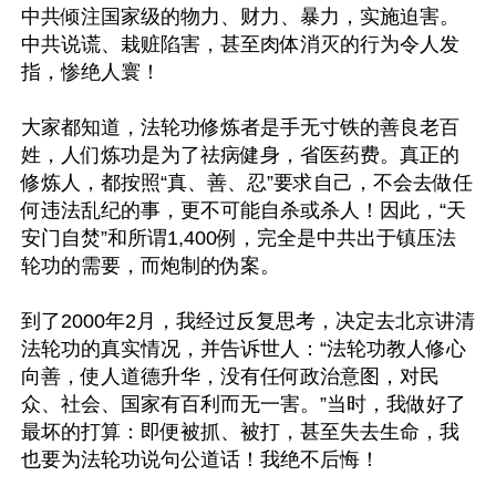
中共倾注国家级的物力、财力、暴力，实施迫害。
中共说谎、栽赃陷害，甚至肉体消灭的行为令人发
指，惨绝人寰！

大家都知道，法轮功修炼者是手无寸铁的善良老百
姓，人们炼功是为了祛病健身，省医药费。真正的
修炼人，都按照“真、善、忍”要求自己，不会去做任
何违法乱纪的事，更不可能自杀或杀人！因此，“天
安门自焚”和所谓1,400例，完全是中共出于镇压法
轮功的需要，而炮制的伪案。

到了2000年2月，我经过反复思考，决定去北京讲清
法轮功的真实情况，并告诉世人：“法轮功教人修心
向善，使人道德升华，没有任何政治意图，对民
众、社会、国家有百利而无一害。”当时，我做好了
最坏的打算：即便被抓、被打，甚至失去生命，我
也要为法轮功说句公道话！我绝不后悔！
