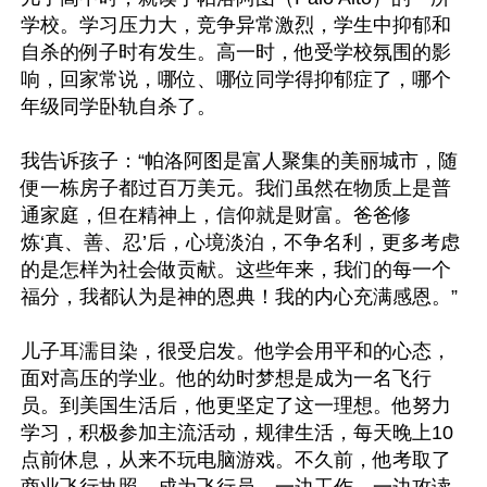
学校。学习压力大，竞争异常激烈，学生中抑郁和
自杀的例子时有发生。高一时，他受学校氛围的影
响，回家常说，哪位、哪位同学得抑郁症了，哪个
年级同学卧轨自杀了。

我告诉孩子：“帕洛阿图是富人聚集的美丽城市，随
便一栋房子都过百万美元。我们虽然在物质上是普
通家庭，但在精神上，信仰就是财富。爸爸修
炼‘真、善、忍’后，心境淡泊，不争名利，更多考虑
的是怎样为社会做贡献。这些年来，我们的每一个
福分，我都认为是神的恩典！我的内心充满感恩。”

儿子耳濡目染，很受启发。他学会用平和的心态，
面对高压的学业。他的幼时梦想是成为一名飞行
员。到美国生活后，他更坚定了这一理想。他努力
学习，积极参加主流活动，规律生活，每天晚上10
点前休息，从来不玩电脑游戏。不久前，他考取了