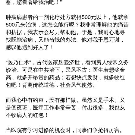
蓄，您看著给我治吧！”

肿瘤病患者的一剂化疗处方就得500元以上，他就拿
500元来治病，这怎么能行呢？我非常理解他的痛苦
和拮据，我表示会尽力帮助他。于是，我耐心地寻
找既能治病，又能省钱的办法。他对我千恩万谢，
感叹他遇到好人了！

“医乃仁术”，古代医家悬壶济世，看到穷人经常义务
诊治。可是在中共治下，民风不古：医生若想奖金
高，就多开昂贵的药品；若想快点发财，就多收红
包吧！背离传统道德，社会风气使然。

而我心中有约束，没有那样做。虽然又是手术、又
是值夜班，医疗工作非常辛苦，付出很多，我也从
不收病人的红包！

当医院有学习进修的机会时，同事们争抢得厉害。