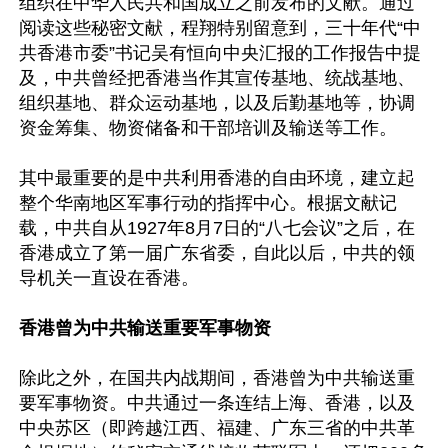
组织在中华人民共和国成立之前发布的文献。通过
阅读这些秘密文献，程翔特别留意到，三十年代“中
共香港市委”书记吴有恒向中央汇报的工作报告中提
及，中共曾经把香港当作其宣传基地、统战基地、
组织基地、群众运动基地，以及后勤基地等，协调
资金筹集、物资储备和干部培训及输送等工作。

其中最重要的是中共利用香港的自由环境，建立起
整个华南地区军事行动的指挥中心。根据文献记
载，中共自从1927年8月7日的“八七会议”之后，在
香港成立了第一届广东省委，自此以后，中共的领
导机关一直设在香港。

香港曾为中共输送重要军事物资
除此之外，在国共内战期间，香港曾为中共输送重
要军事物资。中共通过一条连结上海、香港，以及
中央苏区（即跨越江西、福建、广东三省的中共革