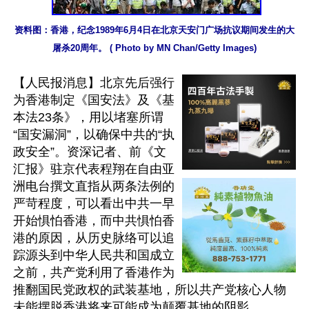
资料图：香港，纪念1989年6月4日在北京天安门广场抗议期间发生的大
屠杀20周年。 ( Photo by MN Chan/Getty Images)
【人民报消息】北京先后强行
为香港制定《国安法》及《基
本法23条》，用以堵塞所谓
“国安漏洞”，以确保中共的“执
政安全”。资深记者、前《文
汇报》驻京代表程翔在自由亚
洲电台撰文直指从两条法例的
严苛程度，可以看出中共一早
开始惧怕香港，而中共惧怕香
港的原因，从历史脉络可以追
踪源头到中华人民共和国成立
之前，共产党利用了香港作为
推翻国民党政权的武装基地，所以共产党核心人物
未能摆脱香港将来可能成为颠覆基地的阴影。
