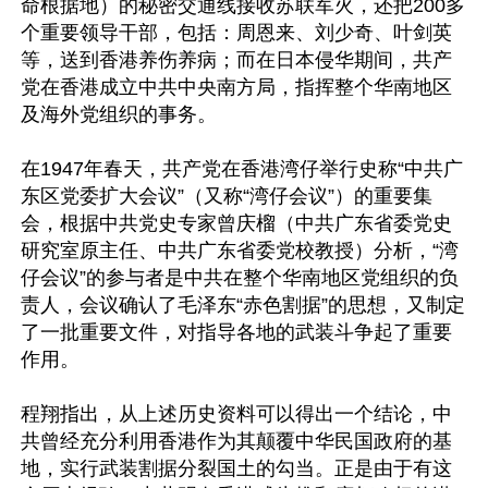
命根据地）的秘密交通线接收苏联军火，还把200多
个重要领导干部，包括：周恩来、刘少奇、叶剑英
等，送到香港养伤养病；而在日本侵华期间，共产
党在香港成立中共中央南方局，指挥整个华南地区
及海外党组织的事务。

在1947年春天，共产党在香港湾仔举行史称“中共广
东区党委扩大会议”（又称“湾仔会议”）的重要集
会，根据中共党史专家曾庆榴（中共广东省委党史
研究室原主任、中共广东省委党校教授）分析，“湾
仔会议”的参与者是中共在整个华南地区党组织的负
责人，会议确认了毛泽东“赤色割据”的思想，又制定
了一批重要文件，对指导各地的武装斗争起了重要
作用。

程翔指出，从上述历史资料可以得出一个结论，中
共曾经充分利用香港作为其颠覆中华民国政府的基
地，实行武装割据分裂国土的勾当。正是由于有这