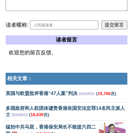
读者暱称:
读者留言
欢迎您的留言反馈。
相关文章：
英国与欧盟批评香港“47人案”判决
(
15,766
次)
2024/5/31
多国政府和人权团体谴责香港依国安法定罪14名民主派人
士
(
16,630
次)
2024/5/31
猛拍中共马屁，香港保安局长不敢提六四二