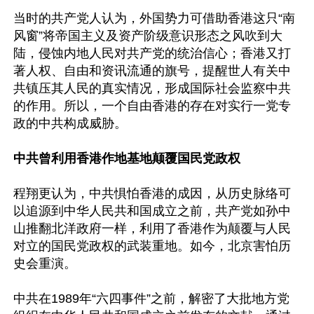
当时的共产党人认为，外国势力可借助香港这只“南
风窗”将帝国主义及资产阶级意识形态之风吹到大
陆，侵蚀内地人民对共产党的统治信心；香港又打
著人权、自由和资讯流通的旗号，提醒世人有关中
共镇压其人民的真实情况，形成国际社会监察中共
的作用。所以，一个自由香港的存在对实行一党专
政的中共构成威胁。

中共曾利用香港作地基地颠覆国民党政权
程翔更认为，中共惧怕香港的成因，从历史脉络可
以追源到中华人民共和国成立之前，共产党如孙中
山推翻北洋政府一样，利用了香港作为颠覆与人民
对立的国民党政权的武装重地。如今，北京害怕历
史会重演。

中共在1989年“六四事件”之前，解密了大批地方党