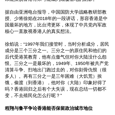
据自由亚洲电台报导，中国国防大学战略教研部教
授、少将徐焰在2018年的一段讲话，形容香港是中
国最坏的地方，比台湾更坏，体现了中共党内军政
核心一直敌视香港人的真实想法。

徐焰说：“1997年我们接管时，当时分析成分，居民
成分是三个三分之一。三分之一的原住民和他们的
后代受港英教育，他有点傲气但对你大陆没什么怨
恨。三分之一是最坏的，1949年、1950年被共产党
清算斗争、扫地出门跑过去的，对你刻骨仇恨（很
多人）。再有三分之一是三年困难（大饥荒）挨
饿，偷渡（到香港），他对你（大陆）印象好得了
吗？香港回归之后有个大失误，现在总结一切都不
变，不去殖民化怎么行呢？”

程翔与鲁平争论香港能否保留政治城市地位