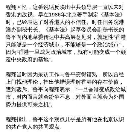
程翔回忆，这番说话反映出中共领导层一直以来对
香港的敌视。早在1986年北京著手制定《基本法》
时，已经表达了对香港人的不信任。时任国务院港
澳办副秘书长、《基本法》起草委员会副秘书长的
鲁平向内地草委传达中共高层意见时，就定性“香港
只能够是一个经济城市，不能够是一个政治城市”，
因为“香港一旦成为政治城市，就有可能变成一个颠
覆中央政府的基地”。

程翔当时因为采访工作与鲁平变得谙熟，所以曾经
上门找他理论，指出他错误理解香港的存在价值，
遭到驳斥。鲁平向程翔表示，“一旦香港变成政治城
市，对内而言就会纷争不息，对外而言就会为外国
势力提供可乘之机”。

程翔指出，鲁平这个观点几乎是所有他在北京认识
的共产党人的共同观点。
