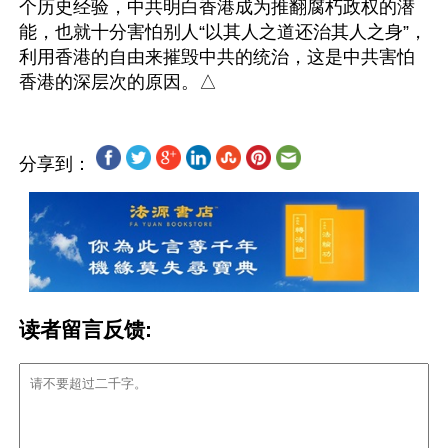
个历史经验，中共明白香港成为推翻腐朽政权的潜
能，也就十分害怕别人“以其人之道还治其人之身”，
利用香港的自由来摧毁中共的统治，这是中共害怕
分享到：
读者留言反馈: