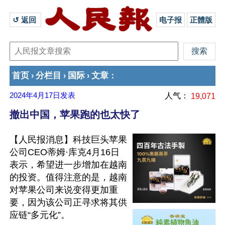
↺ 返回 
电子报
正體版
首页
分栏目
国际
文章
›
›
›
：
2024年4月17日
发表
人气：
19,071
撤出中国，苹果跑的也太快了
【人民报消息】科技巨头苹果
公司CEO蒂姆·库克4月16日
表示，希望进一步增加在越南
的投资。值得注意的是，越南
对苹果公司来说变得更加重
要，因为该公司正寻求将其供
应链“多元化”。
