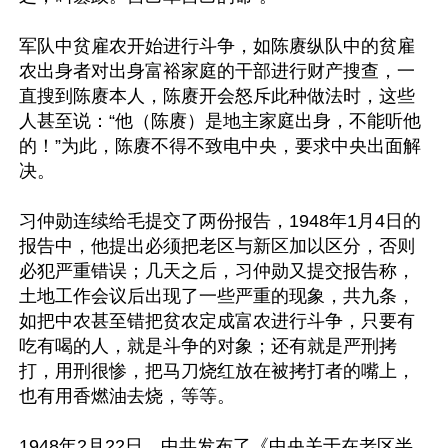
军队中贫雇农开始进行斗争，如陈赓纵队中的贫雇
农出身者对出身富裕家庭的干部进行财产搜查，一
直搜到陈赓本人，陈赓开会怒斥此种做法时，这些
人甚至说：“他（陈赓）是地主家庭出身，不能听他
的！”为此，陈赓不得不致电中央，要求中央出面解
决。

习仲勋连续给毛提交了两份报告，1948年1月4日的
报告中，他提出必须把老区与新区加以区分，否则
必犯严重错误；几天之后，习仲勋又提交报告称，
土地工作会议后出现了一些严重的现象，共九条，
如把中农甚至错把贫农定成富农进行斗争，只要有
吃有喝的人，就是斗争的对象；还有就是严刑拷
打，用刑很惨，把马刀烧红放在被拷打者的嘴上，
也有用香燃油去烧，等等。

1948年2月22日，中共发布了《中央关于在老区半