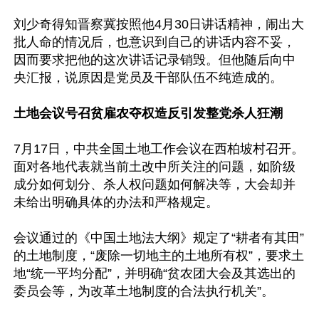
刘少奇得知晋察冀按照他4月30日讲话精神，闹出大
批人命的情况后，也意识到自己的讲话内容不妥，
因而要求把他的这次讲话记录销毁。但他随后向中
央汇报，说原因是党员及干部队伍不纯造成的。

土地会议号召贫雇农夺权造反引发整党杀人狂潮
7月17日，中共全国土地工作会议在西柏坡村召开。
面对各地代表就当前土改中所关注的问题，如阶级
成分如何划分、杀人权问题如何解决等，大会却并
未给出明确具体的办法和严格规定。

会议通过的《中国土地法大纲》规定了“耕者有其田”
的土地制度，“废除一切地主的土地所有权”，要求土
地“统一平均分配”，并明确“贫农团大会及其选出的
委员会等，为改革土地制度的合法执行机关”。
