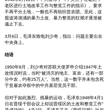
老区进行土地改革工作与整党工作的指示》。要求
不再平分土地，一般也不再组织贫农团。至此，这
股波涛汹涌的暴力土改、暴力整党的狂潮才逐渐被
遏止下去。

3月6日，毛泽东致电刘少奇，指出：问题主要出在
中央身上。

结语
1950年8月，刘少奇对苏联大使罗申介绍1947年土
改情况时说，当时“被消灭的地主、富农，还有一部
分中农，约有25万人”。当然，这一数字并未包含死
于贫雇农夺权中的中共基层党员干部。

但对于如此激烈、残暴的运动，毛泽东1948年4月1
日在晋绥干部会议上却说晋绥区的土改和整党工作”