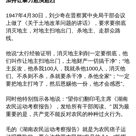
加持让暴力愈演愈烈
1947年4月30日，刘少奇在晋察冀中央局干部会议
上做了《关于土地改革问题的讲话》，要求要彻底
消灭地主，对地主扫地出门、杀地主、走群众路
线。

他说“太行经验证明，消灭地主剥削一定要彻底，他
们叫作让地主扫地出门，土地财产一切搞干净”；“地
主反攻，他杀我100人，我就杀他1000人，消灭他
们。不杀则不杀，杀就要杀干净，杀他全家“；“一定
要把地主打垮了，然后恩赐他一份，他才会感恩”。

同时他特别指示各地说：“望你们翻印毛主席《湖南
农民运动考察报告》，发给所有干部阅读。” 因为最
重要的是，共产党不能反对农民的种种过火行为。

毛的《湖南农民运动考察报告》就是为农民痞子运