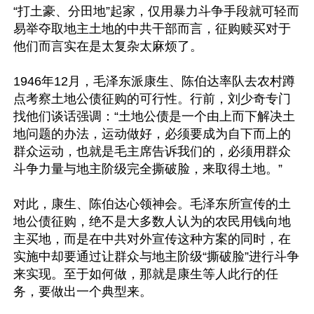
“打土豪、分田地”起家，仅用暴力斗争手段就可轻而
易举夺取地主土地的中共干部而言，征购赎买对于
他们而言实在是太复杂太麻烦了。

1946年12月，毛泽东派康生、陈伯达率队去农村蹲
点考察土地公债征购的可行性。行前，刘少奇专门
找他们谈话强调：“土地公债是一个由上而下解决土
地问题的办法，运动做好，必须要成为自下而上的
群众运动，也就是毛主席告诉我们的，必须用群众
斗争力量与地主阶级完全撕破脸，来取得土地。”

对此，康生、陈伯达心领神会。毛泽东所宣传的土
地公债征购，绝不是大多数人认为的农民用钱向地
主买地，而是在中共对外宣传这种方案的同时，在
实施中却要通过让群众与地主阶级“撕破脸”进行斗争
来实现。至于如何做，那就是康生等人此行的任
务，要做出一个典型来。
