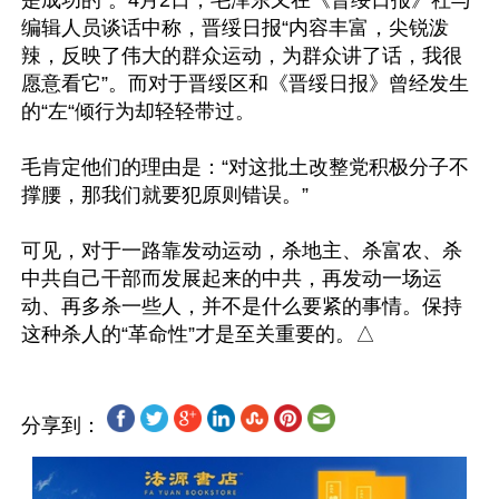
是成功的”。4月2日，毛泽东又在《晋绥日报》社与
编辑人员谈话中称，晋绥日报“内容丰富，尖锐泼
辣，反映了伟大的群众运动，为群众讲了话，我很
愿意看它”。而对于晋绥区和《晋绥日报》曾经发生
的“左“倾行为却轻轻带过。

毛肯定他们的理由是：“对这批土改整党积极分子不
撑腰，那我们就要犯原则错误。”

可见，对于一路靠发动运动，杀地主、杀富农、杀
中共自己干部而发展起来的中共，再发动一场运
动、再多杀一些人，并不是什么要紧的事情。保持
分享到：