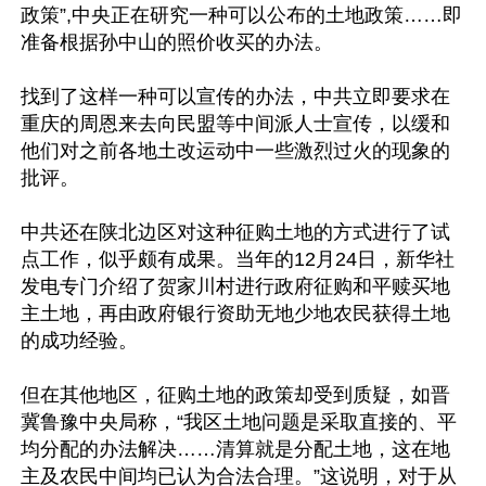
政策”,中央正在研究一种可以公布的土地政策……即
准备根据孙中山的照价收买的办法。

找到了这样一种可以宣传的办法，中共立即要求在
重庆的周恩来去向民盟等中间派人士宣传，以缓和
他们对之前各地土改运动中一些激烈过火的现象的
批评。

中共还在陕北边区对这种征购土地的方式进行了试
点工作，似乎颇有成果。当年的12月24日，新华社
发电专门介绍了贺家川村进行政府征购和平赎买地
主土地，再由政府银行资助无地少地农民获得土地
的成功经验。

但在其他地区，征购土地的政策却受到质疑，如晋
冀鲁豫中央局称，“我区土地问题是采取直接的、平
均分配的办法解决……清算就是分配土地，这在地
主及农民中间均已认为合法合理。”这说明，对于从