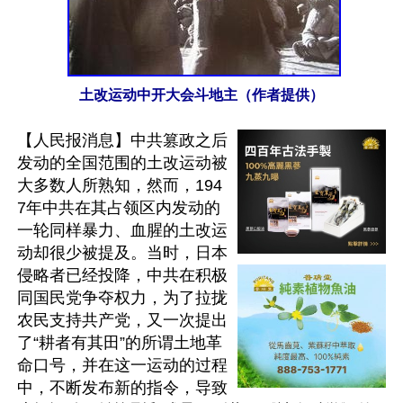
土改运动中开大会斗地主（作者提供）
【人民报消息】中共篡政之后
发动的全国范围的土改运动被
大多数人所熟知，然而，194
7年中共在其占领区内发动的
一轮同样暴力、血腥的土改运
动却很少被提及。当时，日本
侵略者已经投降，中共在积极
同国民党争夺权力，为了拉拢
农民支持共产党，又一次提出
了“耕者有其田”的所谓土地革
命口号，并在这一运动的过程
中，不断发布新的指令，导致