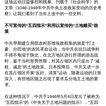
这场运动日益惨烈和残暴。刊载于《社会科学》的
文章《1046-1948年中共中央土改政策变动的历史考
察》让我们看到了当年土改中的一些史料。

不可宣传的“五四指示”和用以宣传的“土地赎买”政
策
中共早期建立局部农村苏维埃政权靠的就是“打土
豪、分田地”的农民革命运动，当中共在抗日战争时
不得不龟缩于陕北，在北方地区进行所谓的游击战
时，鉴于当时形势所限，对其占领区内只提出了“减
租、减息”的土地政策。日本投降后，中共又进一步
在其占领区开展“反奸、清算”运动，随著运动的日渐
深入，有些地区随之出现了要求瓜分地主土地的要
求。

在这种情况下，中共于1946年5月4日发出了被称为
“五四指示”的《中央关于土地问题的指示》，“五四