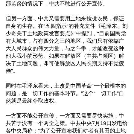
部监督的情况下，中共不敢进行公开宣传。

但另一方面，中共又需要用土地来拉拢农民，保证
自身的生存。在“五四指示“的补充文件《毛泽东、刘
少奇关于土地政策发言要点》中提到，“目前国民党
有大城市，占有四分之三的地区，我们只有依靠广
大人民群众的伟大力量，与之斗争，才能改变这种
他大我小的形势。如果在解放区（中共占领区）解
决了土地问题，即可使解放区人民长期支持不觉疲
倦”。

同时在毛泽东看来，土改是中国革命“一个最根本的
问题，是一切工作的基本环节。”这个“一切工作”自
然就是最终夺取政权。

一方面不能公开宣传，一方面又需要尽快实施，中
共苦于没有一个两全之策。中共中央7月19日发电给
各中央局称：“为了公开宣布我们耕者有其田的土地