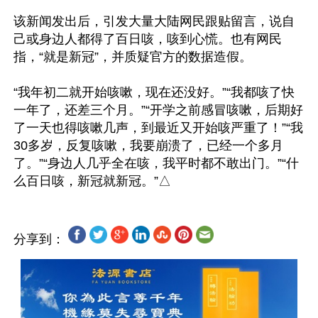
该新闻发出后，引发大量大陆网民跟贴留言，说自
己或身边人都得了百日咳，咳到心慌。也有网民
指，“就是新冠”，并质疑官方的数据造假。

“我年初二就开始咳嗽，现在还没好。”“我都咳了快
一年了，还差三个月。”“开学之前感冒咳嗽，后期好
了一天也得咳嗽几声，到最近又开始咳严重了！”“我
30多岁，反复咳嗽，我要崩溃了，已经一个多月
了。”“身边人几乎全在咳，我平时都不敢出门。”“什
分享到：