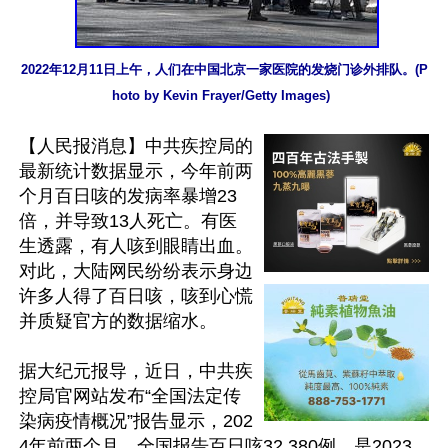
2022年12月11日上午，人们在中国北京一家医院的发烧门诊外排队。(P
hoto by Kevin Frayer/Getty Images)	
【人民报消息】中共疾控局的
最新统计数据显示，今年前两
个月百日咳的发病率暴增23
倍，并导致13人死亡。有医
生透露，有人咳到眼睛出血。
对此，大陆网民纷纷表示身边
许多人得了百日咳，咳到心慌
并质疑官方的数据缩水。

据大纪元报导，近日，中共疾
控局官网站发布“全国法定传
染病疫情概况”报告显示，202
4年前两个月，全国报告百日咳32,380例，是2023