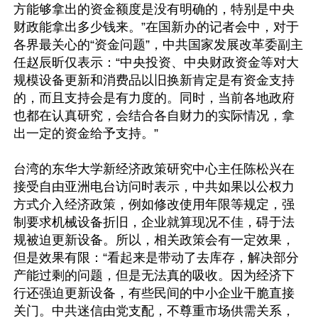
方能够拿出的资金额度是没有明确的，特别是中央
财政能拿出多少钱来。”在国新办的记者会中，对于
各界最关心的“资金问题”，中共国家发展改革委副主
任赵辰昕仅表示：“中央投资、中央财政资金等对大
规模设备更新和消费品以旧换新肯定是有资金支持
的，而且支持会是有力度的。同时，当前各地政府
也都在认真研究，会结合各自财力的实际情况，拿
出一定的资金给予支持。”

台湾的东华大学新经济政策研究中心主任陈松兴在
接受自由亚洲电台访问时表示，中共如果以公权力
方式介入经济政策，例如修改使用年限等规定，强
制要求机械设备折旧，企业就算现况不佳，碍于法
规被迫更新设备。所以，相关政策会有一定效果，
但是效果有限：“看起来是带动了去库存，解决部分
产能过剩的问题，但是无法真的吸收。因为经济下
行还强迫更新设备，有些民间的中小企业干脆直接
关门。中共迷信由党支配，不尊重市场供需关系，