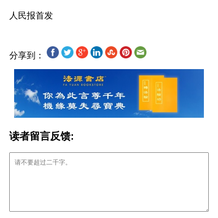
分享到：
读者留言反馈: