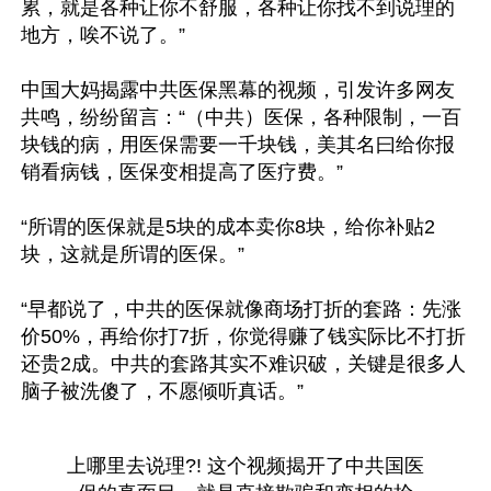
累，就是各种让你不舒服，各种让你找不到说理的
地方，唉不说了。”

中国大妈揭露中共医保黑幕的视频，引发许多网友
共鸣，纷纷留言：“（中共）医保，各种限制，一百
块钱的病，用医保需要一千块钱，美其名曰给你报
销看病钱，医保变相提高了医疗费。”

“所谓的医保就是5块的成本卖你8块，给你补贴2
块，这就是所谓的医保。”

“早都说了，中共的医保就像商场打折的套路：先涨
价50%，再给你打7折，你觉得赚了钱实际比不打折
还贵2成。中共的套路其实不难识破，关键是很多人
上哪里去说理?! 这个视频揭开了中共国医