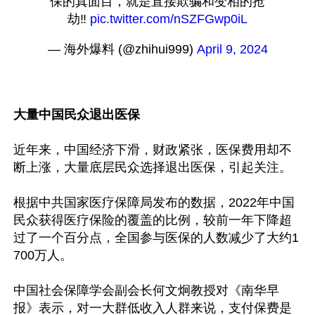
保的真面目，就是直接欺骗和变相的抢
劫‼️ 
pic.twitter.com/nSZFGwp0iL
— 海外爆料 (@zhihui999) 
April 9, 2024
大量中国民众退出医保
近年来，中国经济下滑，财政紧张，医保费用却不
断上涨，大量底层民众选择退出医保，引起关注。

根据中共国家医疗保障局发布的数据，2022年中国
民众获得医疗保险的覆盖的比例，较前一年下降超
过了一个百分点，全国参与医保的人数减少了大约1
700万人。

中国社会保障学会副会长何文炯教授对《南华早
报》表示，对一大群低收入人群来说，支付保费是