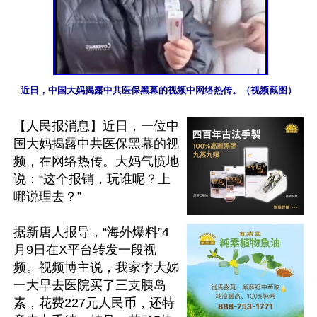
近日，中国大妈揭露中共医保黑幕的视频中网络热传。（视频截图）
【人民报消息】近日，一位中
国大妈揭露中共医保黑幕的视
频，在网络热传。大妈气愤地
说：“这个报销，玩谁呢？上
哪说理去？”

据新唐人报导，“海外爆料”4
月9日在X平台转发一段视
频。视频博主说，我家李大姊
一大早去医院买了三支胰岛
素，花费227元人民币，还特