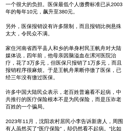
一个很大的负担。医保最低个人缴费标准已从2003
年的每年10元，飙升至380元。

另外，医保报销设有许多限制，而且报销比例悬殊
太大，令民众不满。

家住河南省西平县人和乡的单身村民王帆舟对大陆
媒体说，四年前，他母亲因脑溢血在漯河医院治
疗，花了3万多元，但医保只报销了1万多元，而且
报销程序很麻烦。于是王帆舟果断停缴了医保，已
经三年没有缴过医保。

许多中国大陆民众表示，老百姓普遍看不起病，中
共推行的医疗保险根本不是为民保险，而是压诈老
百姓的一个骗局。

2023年11月，沈阳农村居民小李告诉新唐人，周围
有人虽然买了“医疗保险”，却仍然看不起病。“比如