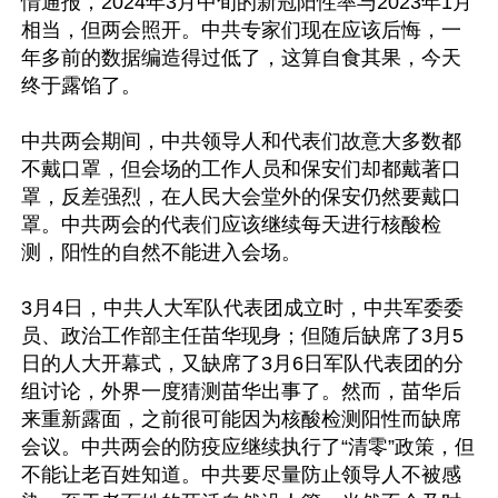
情通报，2024年3月中旬的新冠阳性率与2023年1月
相当，但两会照开。中共专家们现在应该后悔，一
年多前的数据编造得过低了，这算自食其果，今天
终于露馅了。

中共两会期间，中共领导人和代表们故意大多数都
不戴口罩，但会场的工作人员和保安们却都戴著口
罩，反差强烈，在人民大会堂外的保安仍然要戴口
罩。中共两会的代表们应该继续每天进行核酸检
测，阳性的自然不能进入会场。

3月4日，中共人大军队代表团成立时，中共军委委
员、政治工作部主任苗华现身；但随后缺席了3月5
日的人大开幕式，又缺席了3月6日军队代表团的分
组讨论，外界一度猜测苗华出事了。然而，苗华后
来重新露面，之前很可能因为核酸检测阳性而缺席
会议。中共两会的防疫应继续执行了“清零”政策，但
不能让老百姓知道。中共要尽量防止领导人不被感