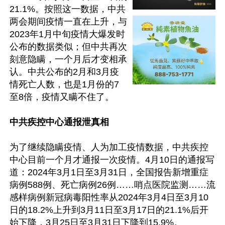
21.1%。按照这一数据，中共
两会期间疫情一直在上升，与
2023年1月中旬疫情大爆发时
公布的数据类似；但中共再次
刻意隐瞒，一个月后才变相承
认。中共公布的2月和3月疫
情死亡人数，也是1月份的7
至8倍，疫情又瞒不住了。

中共疾控中心通报泄真相
为了继续隐瞒疫情、人为加工疫情数据，中共疾控
中心目前一个月才通报一次疫情。4月10日的通报写
道：2024年3月1日至3月31日，全国报告新增重症
病例588例、死亡病例26例……哨点医院监测……流
感样病例新冠病毒阳性率从2024年3月4日至3月10
日的18.2%上升到3月11日至3月17日的21.1%后开
始下降，3月25日至3月31日下降到15.9%。
