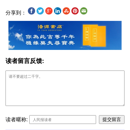
分享到：
读者留言反馈:
读者暱称: