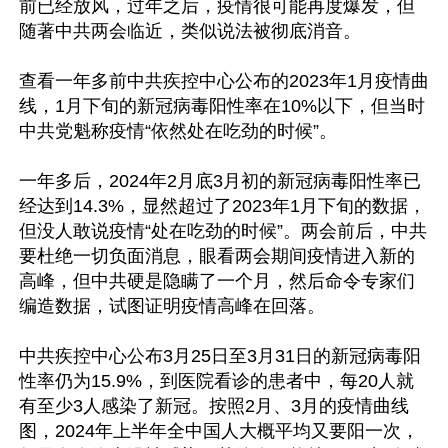
前已经放风，过年之后，疫情很可能再度爆发，但
随著中共两会临近，类似说法被彻底消音。

查看一年多前中共疾控中心公布的2023年1月疫情曲
线，1月下旬的新冠病毒阳性率在10%以下，但当时
中共党魁称疫情“依然处在吃劲的时候”。

一年多后，2024年2月底3月初的新冠病毒阳性率已
经达到14.3%，显然超过了2023年1月下旬的数据，
但没人敢说疫情“处在吃劲的时候”。两会前后，中共
要杜绝一切负面消息，眼看两会期间疫情进入新的
高峰，但中共硬是隐瞒了一个月，然后命令专家们
编造数据，试图证明疫情高峰在回落。

中共疾控中心公布3月25日至3月31日的新冠病毒阳
性率仍为15.9%，到医院看诊的患者中，每20人就
有至少3人感染了新冠。按照2月、3月的疫情曲线
图，2024年上半年全中国人大概平均又要阳一次，