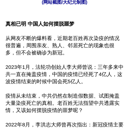
(网站截图/大纪元制图)
真相已明 中国人如何摆脱噩梦
从网友不断的爆料看，近期老百姓再次染疫的情况
很普遍，周围亲友、熟人、邻居死亡的现象也很
多，但不会被确诊为新冠。

2023年1月，法轮功创始人李大师曾说：三年多来中
共一直在掩盖疫情，中国的疫情已经死了4亿人，这
波疫情结束的时候中国会死5亿人。

疫情从未结束，中共仍然在制造假数据、试图掩盖
大量染疫死亡的真相。老百姓无法指望中共透露实
情，又该如何摆脱疫情的噩梦呢？

2022年8月，李洪志大师曾再次指出：新冠疫情主要