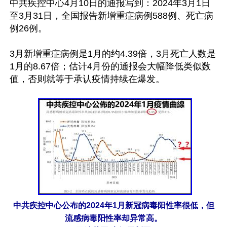
中共疾控中心4月10日的通报写到：2024年3月1日
至3月31日，全国报告新增重症病例588例、死亡病
例26例。

3月新增重症病例是1月的约4.39倍，3月死亡人数是
1月的8.67倍；估计4月份的通报会大幅降低类似数
值，否则就等于承认疫情持续在爆发。

中共疾控中心公布的2024年1月新冠病毒阳性率很低，但
流感病毒阳性率却异常高。