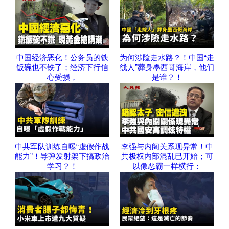
中国经济恶化！公务员的铁
为何涉险走水路？！中国“走
饭碗也不铁了；经济下行信
线人”葬身墨西哥海岸，他们
心受损，
是谁？！
中共军队训练自曝“虚假作战
李强与内阁关系现异常！中
能力”！导弹发射架下搞政治
共极权内部混乱已开始；可
学习？！
以像恶霸一样横行：