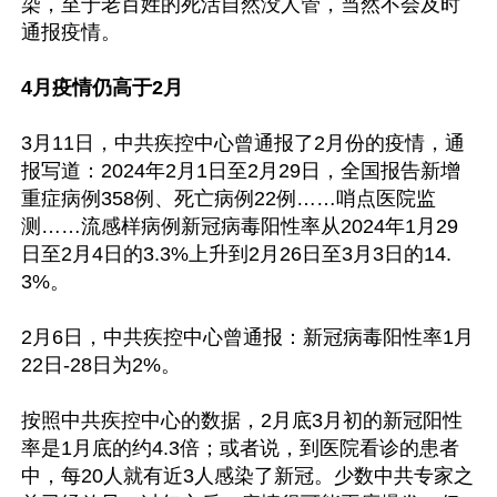
染，至于老百姓的死活自然没人管，当然不会及时
通报疫情。

4月疫情仍高于2月
3月11日，中共疾控中心曾通报了2月份的疫情，通
报写道：2024年2月1日至2月29日，全国报告新增
重症病例358例、死亡病例22例……哨点医院监
测……流感样病例新冠病毒阳性率从2024年1月29
日至2月4日的3.3%上升到2月26日至3月3日的14.
3%。

2月6日，中共疾控中心曾通报：新冠病毒阳性率1月
22日-28日为2%。

按照中共疾控中心的数据，2月底3月初的新冠阳性
率是1月底的约4.3倍；或者说，到医院看诊的患者
中，每20人就有近3人感染了新冠。少数中共专家之