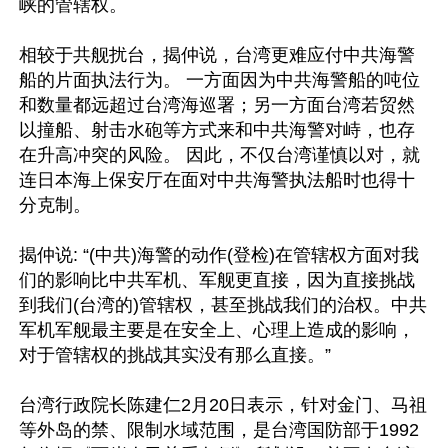
峡的管辖权。

相较于共舰扰台，揭仲说，台湾更难应付中共海警
船的片面执法行为。 一方面因为中共海警船的吨位
和数量都远超过台湾海巡署；另一方面台湾若贸然
以撞船、射击水砲等方式来和中共海警对峙，也存
在升高冲突的风险。 因此，不仅台湾谨慎以对，就
连日本海上保安厅在面对中共海警执法船时也得十
分克制。

揭仲说: “(中共)海警的动作(登检)在管辖权方面对我
们的影响比中共军机、军舰更直接，因为直接挑战
到我们(台湾的)管辖权，甚至挑战我们的治权。中共
军机军舰最主要是在安全上、心理上造成的影响，
对于管辖权的挑战其实没有那么直接。”

台湾行政院长陈建仁2月20日表示，针对金门、马祖
等外岛的禁、限制水域范围，是台湾国防部于1992