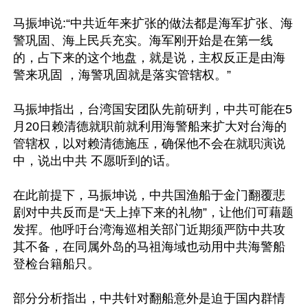
马振坤说:“中共近年来扩张的做法都是海军扩张、海
警巩固、海上民兵充实。海军刚开始是在第一线
的，占下来的这个地盘，就是说，主权反正是由海
警来巩固 ，海警巩固就是落实管辖权。”

马振坤指出，台湾国安团队先前研判，中共可能在5
月20日赖清德就职前就利用海警船来扩大对台海的
管辖权，以对赖清德施压，确保他不会在就职演说
中，说出中共 不愿听到的话。

在此前提下，马振坤说，中共国渔船于金门翻覆悲
剧对中共反而是“天上掉下来的礼物”，让他们可藉题
发挥。他呼吁台湾海巡相关部门近期须严防中共攻
其不备，在同属外岛的马祖海域也动用中共海警船
登检台籍船只。

部分分析指出，中共针对翻船意外是迫于国内群情