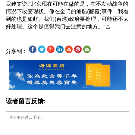
寇建文说:“北京现在可能在做的是，在不发动战争的
情况下改变现状。像在金门的渔船(翻覆)事件，我看
到的也是如此。我们(台湾)政府要处理，可能还不太
分享到：
读者留言反馈: