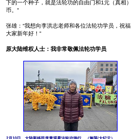
下的一个种子，就是法轮功的自由门和1元（真相）
币。”

张雄：“我想向李洪志老师和各位法轮功学员，祝福
大家新年好！”

原大陆维权人士：我非常敬佩法轮功学员
2月10日，大陆新移民李青观看法轮功游行。（施萍/大纪元）