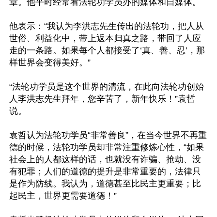
章。他平时经常看法轮功学员办的媒体和自媒体。

他表示：“我认为李洪志先生传出的法轮功，把人从
世俗、利益化中，带上返本归真之路，带回了人应
走的一条路。如果每个人都接受了‘真、善、忍’，那
样世界会变得美好。”

“法轮功学员是这个世界的清流，在此向法轮功创始
人李洪志先生拜年，您辛苦了，新年快乐！”袁哲
说。

袁哲认为法轮功学员“非常善良”，在当今世界不再重
德的时候，法轮功学员却非常注重修炼心性，“如果
社会上的人都这样的话，也就没有诈骗、抢劫、没
有犯罪；人们的道德的提升是非常重要的，法律只
是作为防线。我认为，道德甚至比民主更重要；比
起民主，世界更需要道德！”
