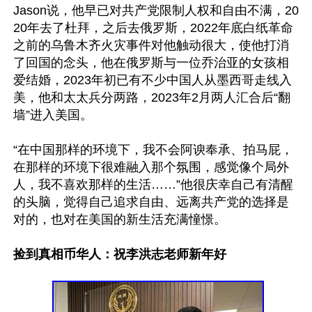
Jason说，他早已对共产党限制人权和自由不满，20
20年去了杜拜，之后去俄罗斯，2022年底白纸革命
之前的乌鲁木齐火灾事件对他触动很大，使他打消
了回国的念头，他在俄罗斯与一位乔治亚的女孩相
爱结婚，2023年初已有不少中国人从墨西哥走线入
美，他和太太兵分两路，2023年2月两人汇合后“翻
墙”进入美国。

“在中国那样的环境下，我不会阿谀奉承、拍马屁，
在那样的环境下很难融入那个氛围，感觉像个局外
人，我不喜欢那样的生活……”他很庆幸自己有清醒
的头脑，觉得自己追求自由、远离共产党的选择是
对的，也对在美国的新生活充满憧憬。

捡到真相币华人：祝李洪志老师新年好