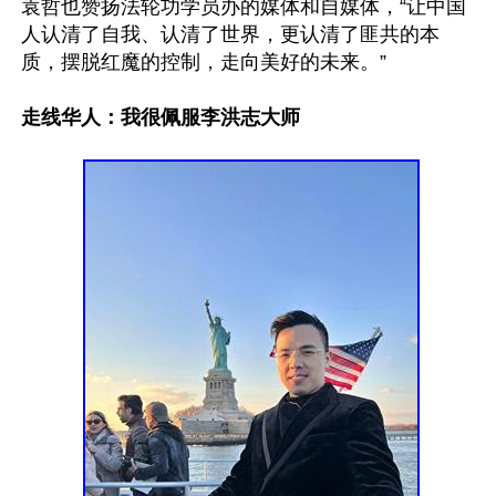
袁哲也赞扬法轮功学员办的媒体和自媒体，“让中国
人认清了自我、认清了世界，更认清了匪共的本
质，摆脱红魔的控制，走向美好的未来。”

走线华人：我很佩服李洪志大师