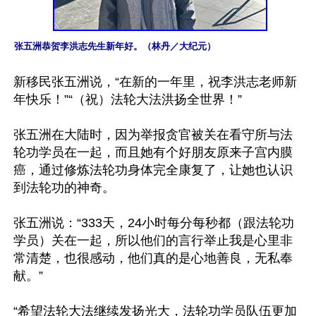
张五洲恭贺李洪志先生新年好。（林丹／大纪元）
新移民张五洲说，“在新的一年里，祝李洪志老师新
年快乐！”“（祝）法轮大法洪扬全世界！”

张五洲在大陆时，因为举报贪官被关在看守所与法
轮功学员在一起，而且她有个好朋友原来子宫内膜
癌，通过修炼法轮功身体完全康复了，让她也认识
到法轮功的神奇。

张五洲说：“333天，24小时每分每秒都（跟法轮功
学员）关在一起，所以他们的言行举止我是心里非
常清楚，也很感动，他们真的是心地善良，无私奉
献。”

“希望法轮大法继续发扬光大，法轮功学员队伍更加