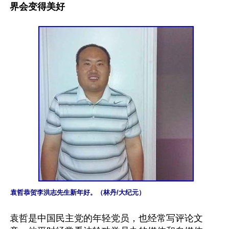
界会变得美好
袁哲恭贺李洪志先生新年好。（林丹/大纪元）
袁哲是中国民主党的年轻党员，也经常写评论文