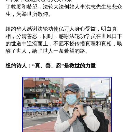
了救度和希望，法轮大法创始人李洪志先生慈悲众
生，为举世所敬仰。

纽约华人感谢法轮功使亿万人身心受益，明白真
相，分清善恶，同时，感谢法轮功学员在世风日下
的世道中逆流而上，不屈不挠传播真理和真相，唤
醒了世人，给了世人一条希望的路。

纽约诗人：“真、善、忍”是救世的力量