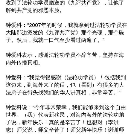
收到了法轮功学员赠送的《九评共产党》，让他了
解到共产党的邪恶本质。

钟爱科：“2007年的时候，我就拿到过法轮功学员在
大陆那边派发的《九评共产党》那个光碟，那个碟
子。然后，我就一口气至少看过两遍了。”

钟爱科表示，感谢法轮功学员不辞辛苦，坚持在海
内外传播真相。

钟爱科：“我觉得很感谢（法轮功学员）！包括我到
这边来，到海外来了的话，也（看到）有很多的大
法弟子在街头找我们的华人讲真相，非常辛苦。”

钟爱科说：“今年非常荣幸，我们能够来到这个自由
世界。（我）代表新移民，对海内海外的法轮功弟
子说，新年快乐！真的是辛苦了！也想对（李洪
志）师父说，师父辛苦了！师父新年快乐！谢谢师