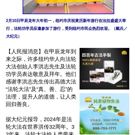
2月10日甲辰龙年大年初一，纽约市庆祝黄历新年游行在法拉盛盛大举
行，法轮功学员应邀参加了游行，受到纽约市民众热烈欢迎。（戴兵／
大纪元）
【人民报消息】在甲辰龙年到
来之际，许多纽约华人向法轮
大法创始人李洪志先生及法轮
功学员表达敬意及拜年。他们
感谢李洪志先生传出高德大法
“法轮大法”及“真、善、忍”的
法理，提升人的道德，让人类
回归善良。

据大纪元报导，2024年是法
轮大法在世界洪传32周年。3
2年来，法轮大法给人类带来