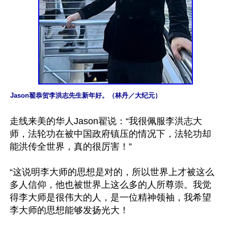
Jason翟恭贺李洪志先生新年好。（林丹／大纪元）
走线来美的华人Jason翟说：“我很佩服李洪志大
师，法轮功在被中国政府镇压的情况下，法轮功却
能洪传全世界，真的很厉害！”

“这说明李大师的思想是对的，所以世界上才被这么
多人信仰，他也被世界上这么多的人所尊崇。我觉
得李大师是很伟大的人，是一位精神领袖，我希望
李大师的思想能够发扬光大！
