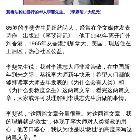
观看法轮功游行的华人李斐先生。（李霖昭／大纪元）
85岁的李斐先生是纽约诗人，经常在华文媒体发表
诗作，出版过《李斐诗记》。他于1949年离开广州
到香港，1965年从香港到加拿大、美国，现居住在
王后区，热心社区公益。

李斐先生说：我对李洪志大师非常崇敬，在中国新
年到来之际，恭祝李大师新年快乐！希望人们都能
够拜读李大师去年发表的《为什么会有人类》和
《为什么要救度众生》这两篇文章，看完这两篇文
章，大家或许可以理解到李洪志先生所做的事情。

李斐说，“这两篇文章分量很重。对这两篇文章，我
的理解就是‘救世’，体现了李大师对人类拯救的用
心，他苦口婆心，我认为他是以‘救世’的高度来写这
两篇文章。”
