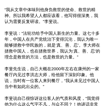
“我从文章中体味到他身负救世的使命、救世的精
神。所以我希望人人都应该看，他写得很深奥，我
认为需要反复研读。”李斐说。

李斐说：“法轮功给予中国人新生的力量。这七十多
年，中国人在共产党统治下变得沉沦，我认为唯一
能够拯救中华民族的，就是‘真、善、忍’。李大师在
拯救中国人，也在拯救世界，我认为‘真、善、忍’的
理念是救世的方法，也是救世的力量。”

李斐先生说，自己大概在2000年左右在康州的一家
餐厅内见过李洪志大师，给他留下深刻印象。他
说，当时有一位客人来到餐厅，“我从未见过中国人
当中有如此出众的。”

李斐说自己很惊讶这位客人的气质和风度，“我觉得
他为什么这么气宇不凡，与众不同？！他讲话非常