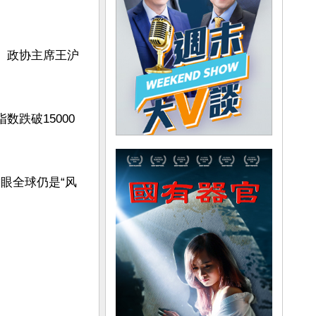
委、政协主席王沪
数跌破15000
眼全球仍是“风