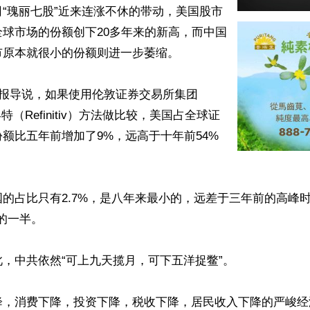
“瑰丽七股”近来连涨不休的带动，美国股市
球市场的份额创下20多年来的新高，而中国
原本就很小的份额则进一步萎缩。

日报导说，如果使用伦敦证券交易所集团
孚特（Refinitiv）方法做比较，美国占全球证
额比五年前增加了9%，远高于十年前54%
的占比只有2.7%，是八年来最小的，远差于三年前的高峰时的
的一半。

，中共依然“可上九天揽月，可下五洋捉鳖”。

，消费下降，投资下降，税收下降，居民收入下降的严峻经济