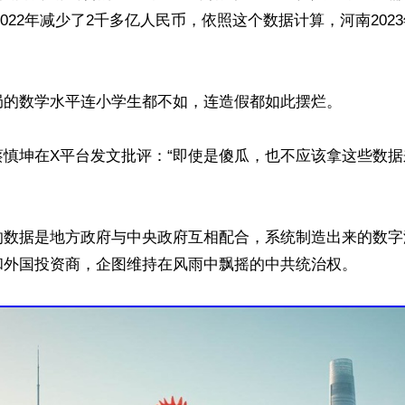
比2022年减少了2千多亿人民币，依照这个数据计算，河南202
局的数学水平连小学生都不如，连造假都如此摆烂。

蔡慎坤在X平台发文批评：“即使是傻瓜，也不应该拿这些数
的数据是地方政府与中央政府互相配合，系统制造出来的数字
和外国投资商，企图维持在风雨中飘摇的中共统治权。
