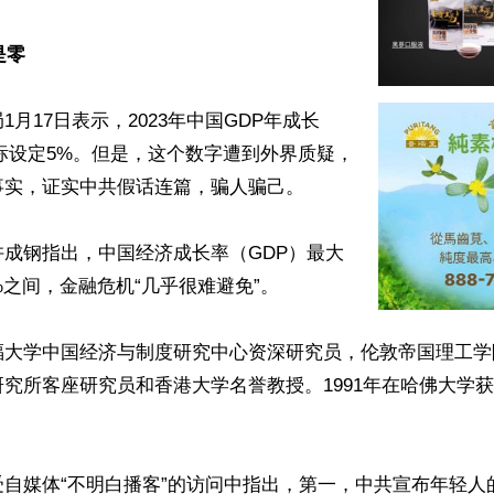
是零
1月17日表示，2023年中国GDP年成长
目标设定5%。但是，这个数字遭到外界质疑，
实，证实中共假话连篇，骗人骗己。

成钢指出，中国经济成长率（GDP）最大
%之间，金融危机“几乎很难避免”。

福大学中国经济与制度研究中心资深研究员，伦敦帝国理工学
究所客座研究员和香港大学名誉教授。1991年在哈佛大学
受自媒体“不明白播客”的访问中指出，第一，中共宣布年轻人