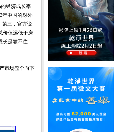
%的经济成长率
23年中国的对外
。第三，官方说
总价值远低于房
成长是靠不住
产市场整个向下