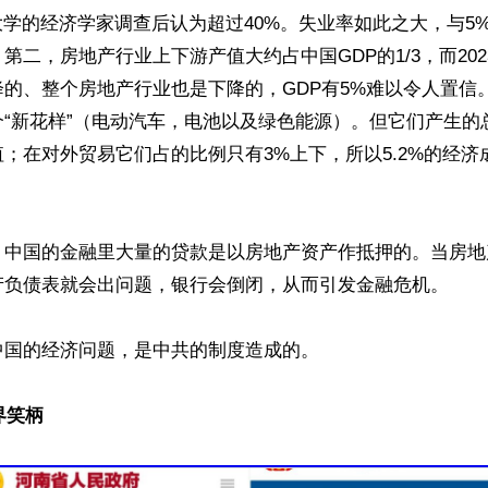
大学的经济学家调查后认为超过40%。失业率如此之大，与5
第二，房地产行业上下游产值大约占中国GDP的1/3，而20
的、整个房地产行业也是下降的，GDP有5%难以令人置信
个“新花样”（电动汽车，电池以及绿色能源）。但它们产生的
；在对外贸易它们占的比例只有3%上下，所以5.2%的经济
，中国的金融里大量的贷款是以房地产资产作抵押的。当房地
产负债表就会出问题，银行会倒闭，从而引发金融危机。

国的经济问题，是中共的制度造成的。

界笑柄