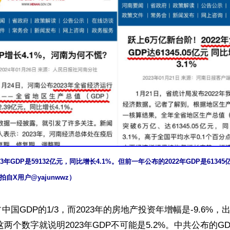
3年GDP是59132亿元，同比增长4.1%。但前一年公布的2022年GDP是61345
自X用户@yajunwwz）
中国GDP的1/3，而2023年的房地产投资年增幅是-9.6%
仅这两个数字就说明2023年GDP不可能是5.2%。中共公布的G