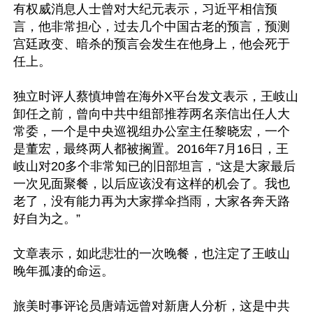
有权威消息人士曾对大纪元表示，习近平相信预
言，他非常担心，过去几个中国古老的预言，预测
宫廷政变、暗杀的预言会发生在他身上，他会死于
任上。

独立时评人蔡慎坤曾在海外X平台发文表示，王岐山
卸任之前，曾向中共中组部推荐两名亲信出任人大
常委，一个是中央巡视组办公室主任黎晓宏，一个
是董宏，最终两人都被搁置。2016年7月16日，王
岐山对20多个非常知已的旧部坦言，“这是大家最后
一次见面聚餐，以后应该没有这样的机会了。我也
老了，没有能力再为大家撑伞挡雨，大家各奔天路
好自为之。”

文章表示，如此悲壮的一次晚餐，也注定了王岐山
晚年孤凄的命运。

旅美时事评论员唐靖远曾对新唐人分析，这是中共