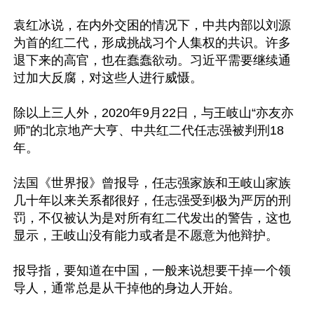
袁红冰说，在内外交困的情况下，中共内部以刘源
为首的红二代，形成挑战习个人集权的共识。许多
退下来的高官，也在蠢蠢欲动。习近平需要继续通
过加大反腐，对这些人进行威慑。

除以上三人外，2020年9月22日，与王岐山“亦友亦
师”的北京地产大亨、中共红二代任志强被判刑18
年。

法国《世界报》曾报导，任志强家族和王岐山家族
几十年以来关系都很好，任志强受到极为严厉的刑
罚，不仅被认为是对所有红二代发出的警告，这也
显示，王岐山没有能力或者是不愿意为他辩护。

报导指，要知道在中国，一般来说想要干掉一个领
导人，通常总是从干掉他的身边人开始。
