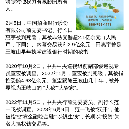
消除对他权力有威胁的所有
人。

2月5日，中国招商银行股份
有限公司前党委书记、行长田
惠宇被判死缓，其被非法受贿超2.1亿余元（人民
币，下同）、内幕交易获利2.9亿余元。田惠宇曾是
王岐山早年执掌建设银行时期的秘书。

2020年10月2日，中共中央巡视组前副部级巡视专
员董宏被调查。2022年1月，董宏被判死缓，其被指
控受贿4.63亿余元。董宏跟随王岐山几十年，被外
界视为王岐山的 “大秘”“大管家”。

2022年11月5日，中共央行前党委委员、副行长范
一飞被调查。2023年6月9日，范一飞被“双开”，他
被指控“靠金融吃金融”“以钱生钱”，长期以“投资”为
名大搞权钱交易等。
