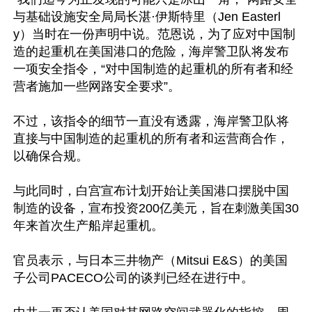
与基础设施安全局局长湛·伊斯特里（Jen Easterl
y）当时在一份声明中说。范恩说，为了应对中国制
造的起重机在美国港口的危险，海岸警卫队将发布
一项安全指令，“对中国制造的起重机的所有者和经
营者施加一些网路安全要求”。

不过，该指令的细节一直没有透露，海岸警卫队将
直接与中国制造的起重机的所有者和运营商合作，
以确保合规。

与此同时，白宫宣布计划开始让美国港口摆脱中国
制造的设备，宣布投资200亿美元，旨在刺激美国30
年来首次生产船岸起重机。

官员表示，与日本三井物产（Mitsui E&S）的美国
子公司PACECO公司的谈判已经在进行中。
