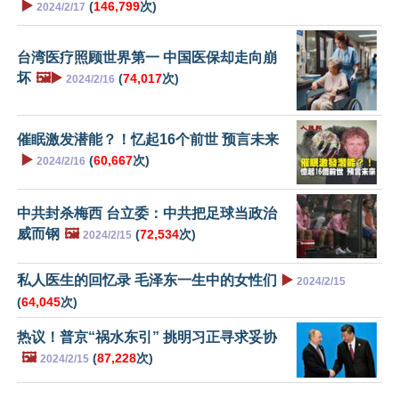
▶️
(
146,799
次)
2024/2/17
台湾医疗照顾世界第一 中国医保却走向崩
坏
🖼️▶️
(
74,017
次)
2024/2/16
催眠激发潜能？！忆起16个前世 预言未来
▶️
(
60,667
次)
2024/2/16
中共封杀梅西 台立委：中共把足球当政治
威而钢
🖼️
(
72,534
次)
2024/2/15
私人医生的回忆录 毛泽东一生中的女性们
▶️
2024/2/15
(
64,045
次)
热议！普京“祸水东引” 挑明习正寻求妥协
🖼️
(
87,228
次)
2024/2/15