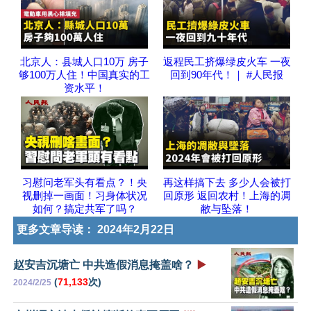
北京人：县城人口10万 房子
返程民工挤爆绿皮火车 一夜
够100万人住！中国真实的工
回到90年代！｜ #人民报
资水平！
习慰问老军头有看点？！央
再这样搞下去 多少人会被打
视删掉一画面！习身体状况
回原形 返回农村！上海的凋
如何？搞定共军了吗？
敝与坠落！
更多文章导读：
2024年2月22日
赵安吉沉塘亡 中共造假消息掩盖啥？
▶️
(
71,133
次)
2024/2/25