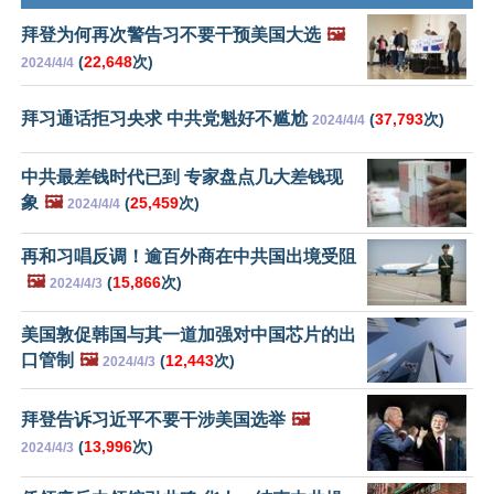
拜登为何再次警告习不要干预美国大选
🖼️
(
22,648
次)
2024/4/4
拜习通话拒习央求 中共党魁好不尴尬
(
37,793
次)
2024/4/4
中共最差钱时代已到 专家盘点几大差钱现
象
🖼️
(
25,459
次)
2024/4/4
再和习唱反调！逾百外商在中共国出境受阻
🖼️
(
15,866
次)
2024/4/3
美国敦促韩国与其一道加强对中国芯片的出
口管制
🖼️
(
12,443
次)
2024/4/3
拜登告诉习近平不要干涉美国选举
🖼️
(
13,996
次)
2024/4/3