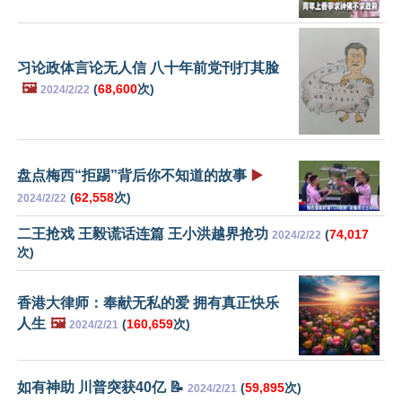
习论政体言论无人信 八十年前党刊打其脸
🖼️
(
68,600
次)
2024/2/22
盘点梅西“拒踢”背后你不知道的故事
▶️
(
62,558
次)
2024/2/22
二王抢戏 王毅谎话连篇 王小洪越界抢功
(
74,017
2024/2/22
次)
香港大律师：奉献无私的爱 拥有真正快乐
人生
🖼️
(
160,659
次)
2024/2/21
如有神助 川普突获40亿 📝
(
59,895
次)
2024/2/21