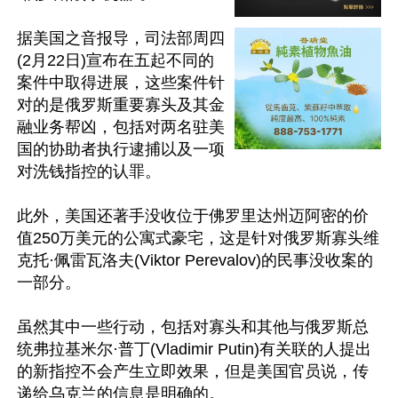
据美国之音报导，司法部周四
(2月22日)宣布在五起不同的
案件中取得进展，这些案件针
对的是俄罗斯重要寡头及其金
融业务帮凶，包括对两名驻美
国的协助者执行逮捕以及一项
对洗钱指控的认罪。

此外，美国还著手没收位于佛罗里达州迈阿密的价
值250万美元的公寓式豪宅，这是针对俄罗斯寡头维
克托·佩雷瓦洛夫(Viktor Perevalov)的民事没收案的
一部分。

虽然其中一些行动，包括对寡头和其他与俄罗斯总
统弗拉基米尔·普丁(Vladimir Putin)有关联的人提出
的新指控不会产生立即效果，但是美国官员说，传
递给乌克兰的信息是明确的。
