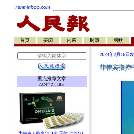
首页
要闻
内幕
时事
幽默
2024年2月18日
菲律宾指控
重点推荐文章
2024年2月18日
为何有人吃鱼油10年无效 他吃90