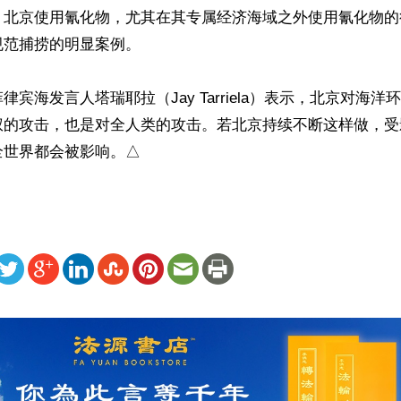
，北京使用氰化物，尤其在其专属经济海域之外使用氰化物的
范捕捞的明显案例。

律宾海发言人塔瑞耶拉（Jay Tarriela）表示，北京对海
权的攻击，也是对全人类的攻击。若北京持续不断这样做，受
全世界都会被影响。△
ww.renminbao.com/rmb/articles/2024/2/19/80729.html