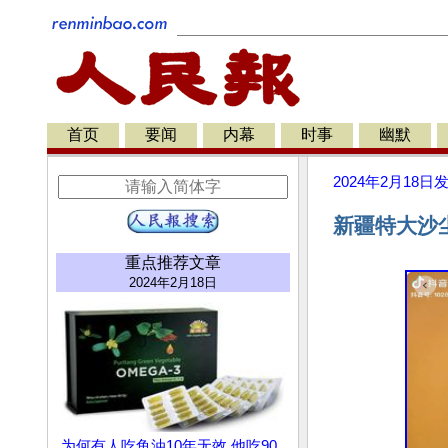
首页
要闻
内幕
时事
幽默
2024年2月18日
新疆特大沙
重点推荐文章
2024年2月18日
为何有人吃鱼油10年无效 他吃90