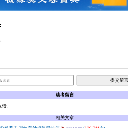
:
读者留言
反馈。
相关文章