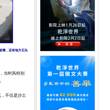
窗玻璃，还有地方石头
，当时风特别


低，不仅是沙土