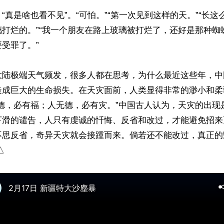
“真是啥也看不见”。“可怕。”“第一次见到这样的天。”“长
璃打烂的。”“我一个朋友在路上玻璃被打烂了，还好是那种蜘
受罪了。”

大陆极端天气频发，很多人都在思考，为什么最近这些年，中
造成巨大的生命损失。在天灾面前，人类显得非常的渺小和柔
有德，必有福；人无德，必有灾。”中国古人认为，天灾的出现
下滑的谴告，人只有虔诚的忏悔、反省和改过，才能避免招来
不思反省，奇异天灾就会接踵而来。倘若还不能改过，真正的