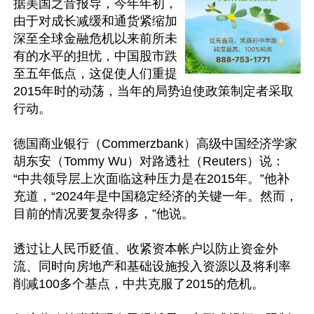
据美国之音报导，今年年初，
由于对成长减缓和通货紧缩加
深至全球金融危机以来前所未
有的水平的担忧，中国股市跌
至五年低点，这促使人们重提
2015年时的动荡，当年的局势迫使政策制定者采取
行动。

德国商业银行（Commerzbank）高级中国经济学家
胡东安（Tommy Wu）对路透社（Reuters）说：
“中共领导层上次面临这种压力是在2015年。”他补
充道，“2024年是中国稳定经济的关键一年。然而，
目前的情况要复杂得多，”他说。

透过让人民币贬值、收紧资本帐户以防止资金外
流、同时向房地产和基础设施投入资源以及将利率
削减100多个基点，中共克服了2015的危机。
