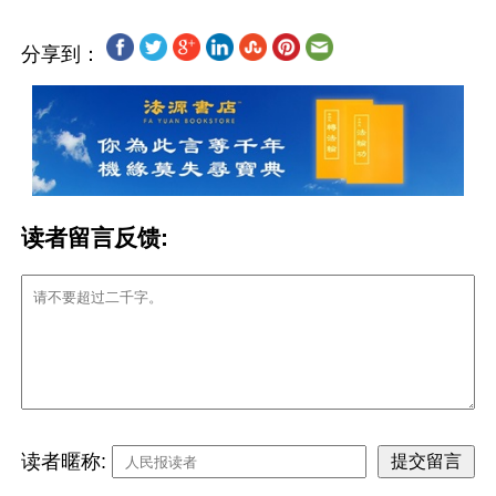
分享到：
读者留言反馈:
读者暱称: