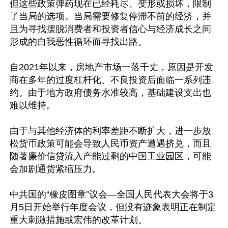
但这些政策弹药现在已经耗尽、变形或损坏，限制
了当局的选项。当局需要修复停滞不前的经济，并
且为寻找摆脱消费者和投资者信心与经济成长之间
形成的自我恶性循环而寻找出路。

自2021年以来，房地产市场一落千丈，原因是开发
商在多年的过度杠杆化、不良投资后面临一系列违
约。由于地方政府债务水准较高，基础建设支出也
难以维持。

由于与其他经济体的利率差距不断扩大，进一步放
松货币政策可能会导致人民币资产遭遇挤兑，而且
随著廉价信贷流入产能过剩的中国工业园区，可能
会加剧通货紧缩压力。

中共国的“橡皮图章”议会—全国人民代表大会将于3
月5日开始举行年度会议，但没有迹象表明正在制定
重大刺激措施或宏伟的改革计划。
