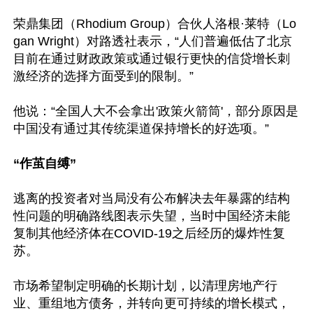
荣鼎集团（Rhodium Group）合伙人洛根·莱特（Lo
gan Wright）对路透社表示，“人们普遍低估了北京
目前在通过财政政策或通过银行更快的信贷增长刺
激经济的选择方面受到的限制。”

他说：“全国人大不会拿出'政策火箭筒'，部分原因是
中国没有通过其传统渠道保持增长的好选项。” 

“作茧自缚”
逃离的投资者对当局没有公布解决去年暴露的结构
性问题的明确路线图表示失望，当时中国经济未能
复制其他经济体在COVID-19之后经历的爆炸性复
苏。

市场希望制定明确的长期计划，以清理房地产行
业、重组地方债务，并转向更可持续的增长模式，