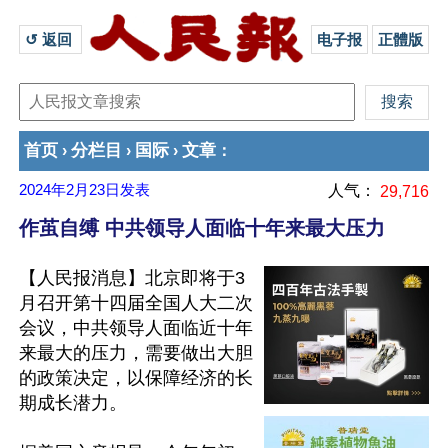
↺ 返回 
电子报
正體版
首页
分栏目
国际
文章
›
›
›
：
2024年2月23日
发表
人气：
29,716
作茧自缚 中共领导人面临十年来最大压力
【人民报消息】北京即将于3
月召开第十四届全国人大二次
会议，中共领导人面临近十年
来最大的压力，需要做出大胆
的政策决定，以保障经济的长
期成长潜力。
