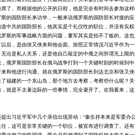
缺席了。而根据他的公开的日程，他是完全有时间去参加这样
罗斯的国防部长来访华，一般来说俄罗斯的国防部长对接的应
知道中共的国防部长，他其实是个礼仪性的职位，并没有实权
俄罗斯的军事战略方面的问题，董军其实是拍不了板的。这也
了以后，是由张又侠来和他会面。按照正常情况习近平作为一
，无论是私人关系，还是他自己敲定的中俄之间所谓无上限的
说，俄罗斯国防部长在俄乌战争打到一个关键时刻的时候到中
平来和他进行沟通。就在俄罗斯的国防部长到达北京和张又侠
去了福建的一个东山岛，那个地方去考察，考察些什么呢？关
啦，就是不太著边际的一些事情，完全避开了。在我看来，这
还提出习近平军中几个亲信出现异动：“秦生祥本来是军委办
主任，这可是非常关键的一个职位，被宣布进行调查了。还有