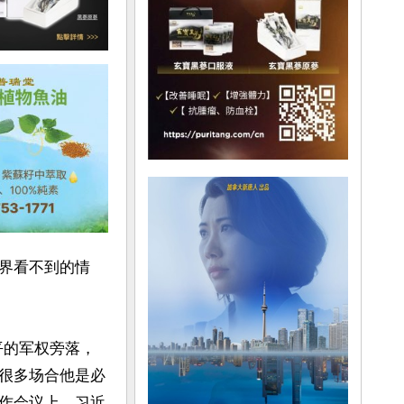
界看不到的情
平的军权旁落，
很多场合他是必
作会议上，习近