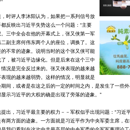
道，时评人李沐阳认为，如果把一系列信号放
乎都反映出习近平失势这么一个问题：“主要
权。三中全会在他的开幕式上，张又侠第一军
第二副主席何伟东两个人的座位，调换了。这
显的不常的迹象。说明当时的这个张又侠可能
化了，被习近平边缘化。但是后来在这个三中
，情况是完全反过来的。张又侠表现的越来越
平表现的越来越弱势。这样的情况，明显就是
会期间，或者是在这之后的一定的时间之内，是发生了一些外
显示习近平的大权的确是出现了旁落的迹象。”

也提出，习近平最主要的权力－－军权似乎出现问题：“习近
是有两方面的迹象。一方面就是习近平作为中央军委主席，在
但是我们看到在这次中共最高层的中央军委的全军军事理论工