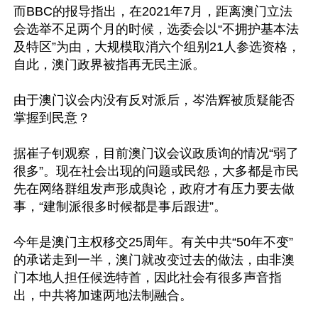
而BBC的报导指出，在2021年7月，距离澳门立法
会选举不足两个月的时候，选委会以“不拥护基本法
及特区”为由，大规模取消六个组别21人参选资格，
自此，澳门政界被指再无民主派。

由于澳门议会内没有反对派后，岑浩辉被质疑能否
掌握到民意？

据崔子钊观察，目前澳门议会议政质询的情况“弱了
很多”。现在社会出现的问题或民怨，大多都是市民
先在网络群组发声形成舆论，政府才有压力要去做
事，“建制派很多时候都是事后跟进”。 

今年是澳门主权移交25周年。有关中共“50年不变”
的承诺走到一半，澳门就改变过去的做法，由非澳
门本地人担任候选特首，因此社会有很多声音指
出，中共将加速两地法制融合。
