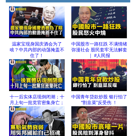
温家宝现身国庆酒会为了
中国股市一路狂跌 不满情绪
啥？中共内部的动荡掩盖不
弥漫社会 股民套牢无法解套
住了！
｜ #人民报
十一后实体店现倒闭潮；十
中国青年贷款炒股 银行怕了
月上旬一批党官密集身亡；
“割韭菜”反受伤 ！