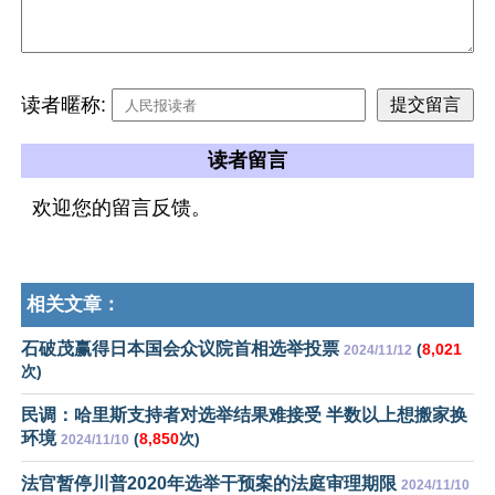
读者暱称:
读者留言
欢迎您的留言反馈。
相关文章：
石破茂赢得日本国会众议院首相选举投票
(
8,021
2024/11/12
次)
民调：哈里斯支持者对选举结果难接受 半数以上想搬家换
环境
(
8,850
次)
2024/11/10
法官暂停川普2020年选举干预案的法庭审理期限
2024/11/10