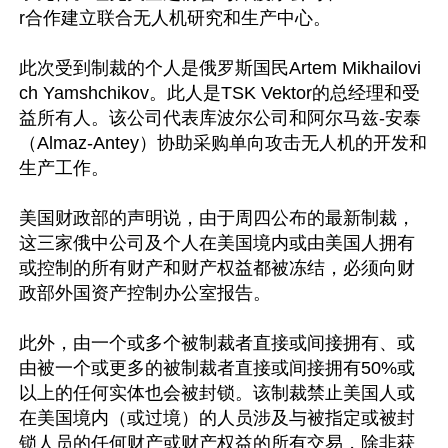
r合作建立联合无人机研究和生产中心。

此次受到制裁的个人是俄罗斯国民Artem Mikhailovi
ch Yamshchikov。此人是TSK Vektor的总经理和受
益所有人。该公司代表库波尔公司和阿尔马兹-安泰
（Almaz-Antey）协助采购单向攻击无人机的开发和
生产工作。

美国财政部的声明说，由于周四公布的最新制裁，
这三家俄中公司及个人在美国境内或由美国人拥有
或控制的所有财产和财产权益都被冻结，必须向财
政部外国资产控制办公室报告。

此外，由一个或多个被制裁者直接或间接拥有、或
由被一个或更多的被制裁者直接或间接拥有50%或
以上的任何实体也会被封锁。该制裁禁止美国人或
在美国境内（或过境）的人员涉及与被指定或被封
锁人员的任何财产或财产权益的所有交易，除非获