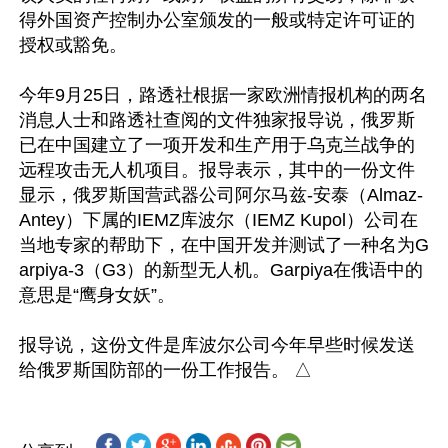
得外国资产控制办公室颁发的一般或特定许可证的
授权或豁免。

今年9月25日，路透社根据一家欧洲情报机构的两名
消息人士和路透社查阅的文件独家报导说，俄罗斯
已在中国建立了一项开发和生产用于乌克兰战争的
远程攻击无人机项目。报导表示，其中的一份文件
显示，俄罗斯国营武器公司阿尔马兹-安泰（Almaz-
Antey）下属的IEMZ库波尔（IEMZ Kupol）公司在
当地专家的帮助下，在中国开发并测试了一种名为G
arpiya-3（G3）的新型无人机。Garpiya在俄语中的
意思是“鹰身女妖”。

报导说，这份文件是库波尔公司今年早些时候发送