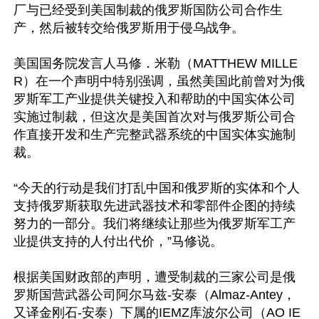
厂与已经受到美国制裁的俄罗斯国防公司合作生
产，然后被转交给俄罗斯用于侵乌战争。

美国国务院发言人马修．米勒（MATTHEW MILLE
R）在一个声明中特别强调，虽然美国此前曾对为俄
罗斯军工产业提供关键投入和帮助的中国实体公司
实施过制裁，但这次是美国首次对与俄罗斯公司合
作直接开发和生产完整武器系统的中国实体实施制
裁。

“今天的行动是我们打乱中国和俄罗斯的实体和个人
支持俄罗斯获取先进武器技术和零部件企图的持续
努力的一部分。我们将继续让那些为俄罗斯军工产
业提供支持的人付出代价，”马修说。

根据美国财政部的声明，遭受制裁的三家公司是俄
罗斯国营武器公司阿尔马兹-安泰（Almaz-Antey，
又译金刚石-安泰）下属的IEMZ库波尔公司（AO IE