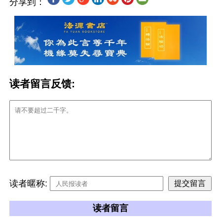
分享到：
读者留言反馈:
读者暱称:
读者留言