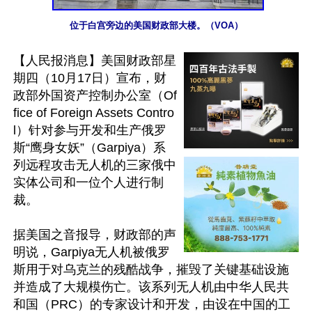
位于白宫旁边的美国财政部大楼。（VOA）
【人民报消息】美国财政部星
期四（10月17日）宣布，财
政部外国资产控制办公室（Of
fice of Foreign Assets Contro
l）针对参与开发和生产俄罗
斯“鹰身女妖”（Garpiya）系
列远程攻击无人机的三家俄中
实体公司和一位个人进行制
裁。

据美国之音报导，财政部的声
明说，Garpiya无人机被俄罗
斯用于对乌克兰的残酷战争，摧毁了关键基础设施
并造成了大规模伤亡。该系列无人机由中华人民共
和国（PRC）的专家设计和开发，由设在中国的工