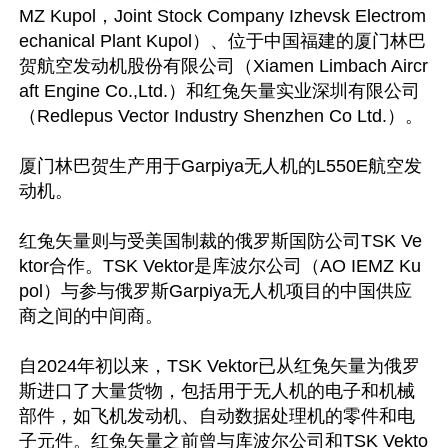
MZ Kupol，Joint Stock Company Izhevsk Electrom
echanical Plant Kupol）、位于中国福建的厦门林巴
贺航空发动机股份有限公司（Xiamen Limbach Aircr
aft Engine Co.,Ltd.）和红兔矢量实业深圳有限公司
（Redlepus Vector Industry Shenzhen Co Ltd.）。

厦门林巴贺生产用于Garpiya无人机的L550E航空发
动机。

红兔矢量则与受美国制裁的俄罗斯国防公司TSK Ve
ktor合作。TSK Vektor是库波尔公司（AO IEMZ Ku
pol）与参与俄罗斯Garpiya无人机项目的中国供应
商之间的中间商。

自2024年初以来，TSK Vektor已从红兔矢量为俄罗
斯进口了大量货物，包括用于无人机的电子和机械
部件，如飞机发动机、自动数据处理机的零件和电
子元件。红兔矢量之前曾与库波尔公司和TSK Vekto