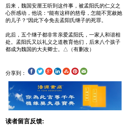
后来，魏国安厘王听到这件事，被孟阳氏的仁义之
心所感动，他说：“能有这样的慈母，怎能不宽赦她
的儿子？”因此下令免去孟阳氏继子的死罪。

此后，五个继子都非常亲爱孟阳氏，一家人和谐相
处。孟阳氏又以礼义之道教育他们，后来八个孩子
分享到：
读者留言反馈: