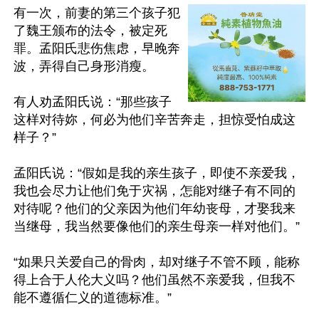
有一次，前妻的第三个孩子犯
了魏王颁布的法令，被定死
罪。孟阳氏悲伤焦虑，早晚奔
波，弄得自己身形消瘦。

有人劝孟阳氏说：“那些孩子
这样对待妳，何必为他们辛苦奔走，担惊受怕成这
样子？”

孟阳氏说：“假如是我的亲生孩子，即使不亲爱我，
我也会尽力让他们免于灾祸，怎能对继子有不同的
对待呢？他们的父亲因为他们年幼丧母，才娶我来
当继母，我当然要像他们的亲生母亲一样对他们。”

“如果只关爱自己的骨肉，却对继子不管不顾，能称
得上合于人伦大义吗？他们虽然不亲爱我，但我不
能不遵循仁义的道德标准。”
