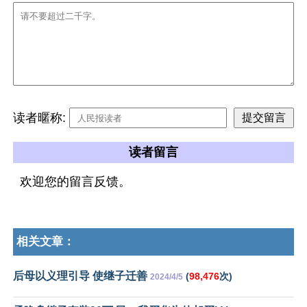
读者暱称:
读者留言
欢迎您的留言反馈。
相关文章：
后母以义理引导 使继子迁善
(
98,476
次)
2024/4/5