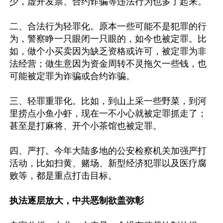
少，虚开发票、合约诈骗等违法行为也多了起来。

二、合法行为轻罪化。原本一些可能不是犯罪的行
为，警察睁一只眼闭一只眼的，如今也被定罪。比
如，做个小买卖因为缺乏资格或许可，被定罪为非
法经营；做生意因为资金周转不灵拖欠一些钱，也
可能被定罪为诈骗或合约诈骗。

三、轻罪重罪化。比如，到山上采一些野菜，到河
里捞点小鱼小虾，现在一不小心就被定罪抓走了；
甚至是打麻将、开个小茶馆也被定罪。

四、严打。今年大陆多地的公安检察机关加强严打
活动，比如扫黄、赌场、新型经济犯罪以及医疗腐
败等，都是重点打击目标。

执法逐层放大，中共恶制欲盖弥彰