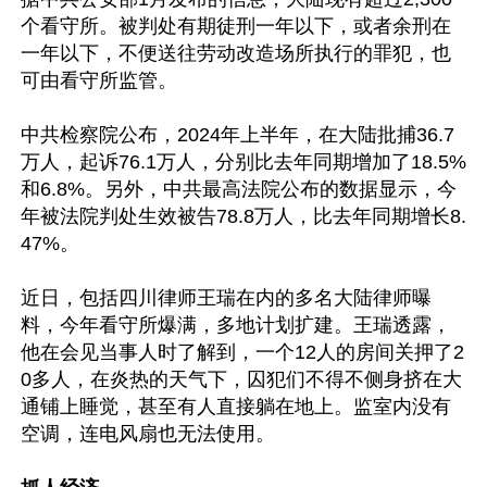
个看守所。被判处有期徒刑一年以下，或者余刑在
一年以下，不便送往劳动改造场所执行的罪犯，也
可由看守所监管。

中共检察院公布，2024年上半年，在大陆批捕36.7
万人，起诉76.1万人，分别比去年同期增加了18.5%
和6.8%。另外，中共最高法院公布的数据显示，今
年被法院判处生效被告78.8万人，比去年同期增长8.
47%。

近日，包括四川律师王瑞在内的多名大陆律师曝
料，今年看守所爆满，多地计划扩建。王瑞透露，
他在会见当事人时了解到，一个12人的房间关押了2
0多人，在炎热的天气下，囚犯们不得不侧身挤在大
通铺上睡觉，甚至有人直接躺在地上。监室内没有
空调，连电风扇也无法使用。
