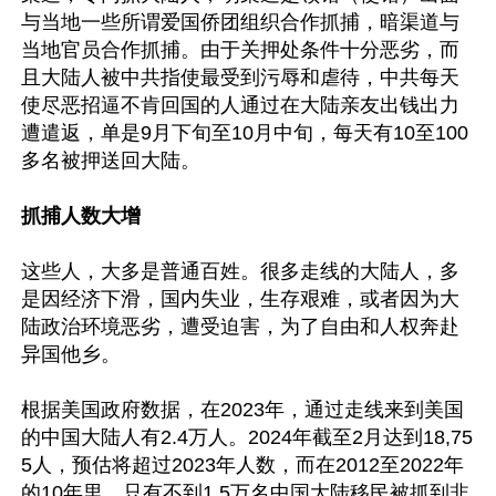
与当地一些所谓爱国侨团组织合作抓捕，暗渠道与
当地官员合作抓捕。由于关押处条件十分恶劣，而
且大陆人被中共指使最受到污辱和虐待，中共每天
使尽恶招逼不肯回国的人通过在大陆亲友出钱出力
遭遣返，单是9月下旬至10月中旬，每天有10至100
多名被押送回大陆。

抓捕人数大增
这些人，大多是普通百姓。很多走线的大陆人，多
是因经济下滑，国内失业，生存艰难，或者因为大
陆政治环境恶劣，遭受迫害，为了自由和人权奔赴
异国他乡。

根据美国政府数据，在2023年，通过走线来到美国
的中国大陆人有2.4万人。2024年截至2月达到18,75
5人，预估将超过2023年人数，而在2012至2022年
的10年里，只有不到1.5万名中国大陆移民被抓到非