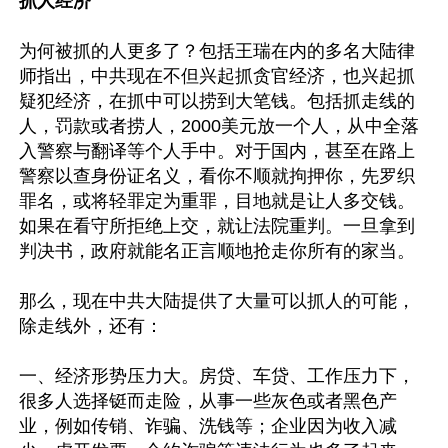
抓人经济
为何被抓的人更多了？包括王瑞在内的多名大陆律
师指出，中共现在不但兴起抓贪官经济，也兴起抓
疑犯经济，在抓中可以捞到大笔钱。包括抓走线的
人，罚款或者捞人，2000美元放一个人，从中全落
入警察与翻译等个人手中。对于国内，甚至在路上
警察以查身份证名义，看你不顺就拘押你，先罗织
罪名，或将轻罪定为重罪，目地就是让人多交钱。
如果在看守所拒绝上交，就让法院重判。一旦拿到
判决书，政府就能名正言顺地抢走你所有的家当。

那么，现在中共大陆提供了大量可以抓人的可能，
除走线外，还有：

一、经济形势压力大。房贷、车贷、工作压力下，
很多人选择铤而走险，从事一些灰色或者黑色产
业，例如传销、诈骗、洗钱等；企业因为收入减