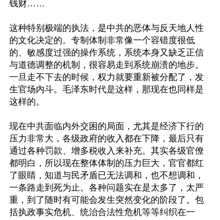
钱财……

这种特别极端的执法，是中共的恶体与反天地人性
的文化决定的。专制体制非常像一个容错度很低
的、敏感度过强的操作系统，系统本身又缺乏正信
与道德调整的机制，很容易走到系统崩溃的地步。
一旦走不下去的时候，权力就要重新被分配了，发
生官场内斗。毛泽东时代是这样，那现在也同样是
这样的。

现在中共面临内外交困的局面，尤其是经济下行的
压力非常大，各级政府的收入都在下降，最后只有
通过各种罚款、增多税收入来补充。其实各级官僚
都明白，所以现在整体体制的压力巨大，官官都红
了眼睛，知道与民矛盾已无法调和，也不想调和，
一条路走到死为止。各种问题实在是太多了，太严
重，到了随时有可能会发生突然变化的阶段了。包
括执政事实危机、统治合法性危机等等纠织在一