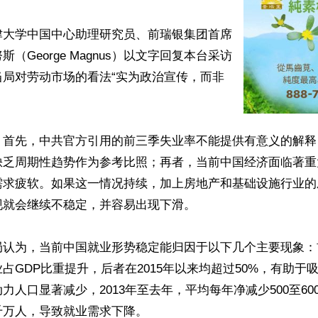
津大学中国中心助理研究员、前瑞银集团首席
（George Magnus）以文字回复本台采访
当局对劳动市场的看法“实为政治宣传，而非


，首先，中共官方引用的前三季失业率不能提供有意义的解释
缺乏周期性趋势作为参考比照；再者，当前中国经济面临著重
需求疲软。如果这一情况持续，加上房地产和基础设施行业的
就会继续不稳定，并容易出现下滑。

局认为，当前中国就业形势稳定能归因于以下几个主要现象：
占GDP比重提升，后者在2015年以来均超过50%，有助于
力人口显著减少，2013年至去年，平均每年净减少500至60
万人，导致就业需求下降。
