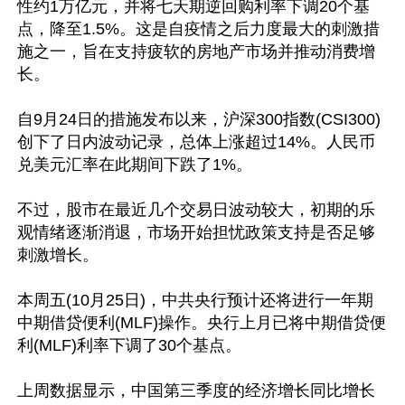
性约1万亿元，并将七天期逆回购利率下调20个基
点，降至1.5%。这是自疫情之后力度最大的刺激措
施之一，旨在支持疲软的房地产市场并推动消费增
长。

自9月24日的措施发布以来，沪深300指数(CSI300)
创下了日内波动记录，总体上涨超过14%。人民币
兑美元汇率在此期间下跌了1%。

不过，股市在最近几个交易日波动较大，初期的乐
观情绪逐渐消退，市场开始担忧政策支持是否足够
刺激增长。

本周五(10月25日)，中共央行预计还将进行一年期
中期借贷便利(MLF)操作。央行上月已将中期借贷便
利(MLF)利率下调了30个基点。

上周数据显示，中国第三季度的经济增长同比增长