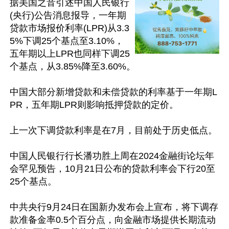
据美国之音引述中国人民银行
(央行)公告消息报导，一年期
贷款市场报价利率(LPR)从3.3
5%下调25个基点至3.10%，
五年期以上LPR也同样下调25
个基点，从3.85%降至3.60%。

中国大部分新增贷款和未偿贷款的利率基于一年期L
PR，五年期LPR则影响抵押贷款的定价。

上一次下调贷款利率是在7月，目前处于历史低点。

中国人民银行行长潘功胜上周在2024金融街论坛年
会罕见预告，10月21日公布的贷款利率会下行20至
25个基点。

中共央行9月24日在国新办发布会上宣布，将下调存
款准备金率0.5个百分点，向金融市场提供长期流动