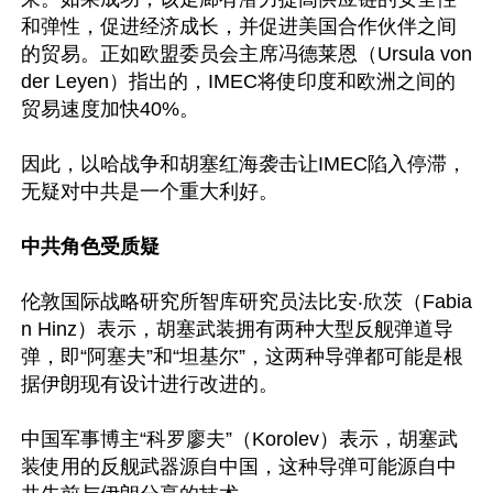
和弹性，促进经济成长，并促进美国合作伙伴之间
的贸易。正如欧盟委员会主席冯德莱恩（Ursula von 
der Leyen）指出的，IMEC将使印度和欧洲之间的
贸易速度加快40%。

因此，以哈战争和胡塞红海袭击让IMEC陷入停滞，
无疑对中共是一个重大利好。

中共角色受质疑
伦敦国际战略研究所智库研究员法比安‧欣茨（Fabia
n Hinz）表示，胡塞武装拥有两种大型反舰弹道导
弹，即“阿塞夫”和“坦基尔”，这两种导弹都可能是根
据伊朗现有设计进行改进的。

中国军事博主“科罗廖夫”（Korolev）表示，胡塞武
装使用的反舰武器源自中国，这种导弹可能源自中