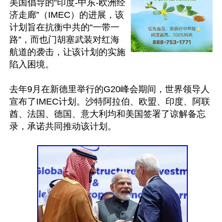
美国倡导的“印度-中东-欧洲经
济走廊”（IMEC）的进展，该
计划旨在抗衡中共的“一带一
路”，而也门胡塞武装对红海
航道的袭击，让该计划的实施
陷入困境。

去年9月在新德里举行的G20峰会期间，世界领导人
宣布了IMEC计划。沙特阿拉伯、欧盟、印度、阿联
酋、法国、德国、意大利均和美国签署了谅解备忘
录，承诺共同推动该计划。
