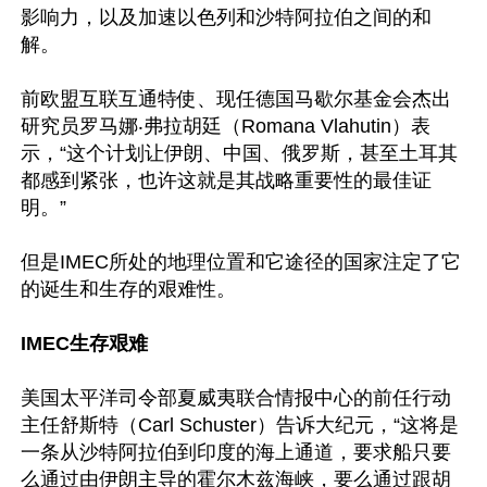
影响力，以及加速以色列和沙特阿拉伯之间的和
解。

前欧盟互联互通特使、现任德国马歇尔基金会杰出
研究员罗马娜‧弗拉胡廷（Romana Vlahutin）表
示，“这个计划让伊朗、中国、俄罗斯，甚至土耳其
都感到紧张，也许这就是其战略重要性的最佳证
明。”

但是IMEC所处的地理位置和它途径的国家注定了它
的诞生和生存的艰难性。

IMEC生存艰难
美国太平洋司令部夏威夷联合情报中心的前任行动
主任舒斯特（Carl Schuster）告诉大纪元，“这将是
一条从沙特阿拉伯到印度的海上通道，要求船只要
么通过由伊朗主导的霍尔木兹海峡，要么通过跟胡