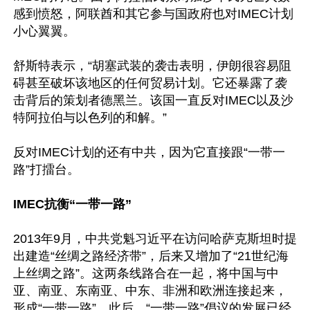
感到愤怒，阿联酋和其它参与国政府也对IMEC计划
小心翼翼。

舒斯特表示，“胡塞武装的袭击表明，伊朗很容易阻
碍甚至破坏该地区的任何贸易计划。它还暴露了袭
击背后的策划者德黑兰。该国一直反对IMEC以及沙
特阿拉伯与以色列的和解。”

反对IMEC计划的还有中共，因为它直接跟“一带一
路”打擂台。

IMEC抗衡“一带一路”
2013年9月，中共党魁习近平在访问哈萨克斯坦时提
出建造“丝绸之路经济带”，后来又增加了“21世纪海
上丝绸之路”。这两条线路合在一起，将中国与中
亚、南亚、东南亚、中东、非洲和欧洲连接起来，
形成“一带一路”。此后，“一带一路”倡议的发展已经