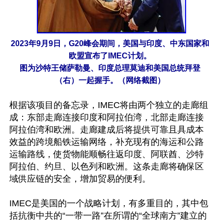
2023年9月9日，G20峰会期间，美国与印度、中东国家和
欧盟宣布了IMEC计划。
图为沙特王储萨勒曼、印度总理莫迪和美国总统拜登
（右）一起握手。（网络截图）
根据该项目的备忘录，IMEC将由两个独立的走廊组
成：东部走廊连接印度和阿拉伯湾，北部走廊连接
阿拉伯湾和欧洲。走廊建成后将提供可靠且具成本
效益的跨境船铁运输网络，补充现有的海运和公路
运输路线，使货物能顺畅往返印度、阿联酋、沙特
阿拉伯、约旦、以色列和欧洲。这条走廊将确保区
域供应链的安全，增加贸易的便利。

IMEC是美国的一个战略计划，有多重目的，其中包
括抗衡中共的“一带一路”在所谓的“全球南方”建立的