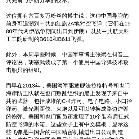
共先前与伊朗分享的技术。

这位拥有六百多万粉丝的博主说，这种中国导弹的
前身可追溯到中共的红旗2A地对空飞弹（它们在19
80年代两伊战争期间出口到伊朗）以及中共航天科
工二院研制的B610和B611飞弹。

此外，本周早些时候，中国军事博主张斌在抖音上
评论说，胡塞武装成了第一个使用中国导弹技术攻
击船只的组织。

而早在2013年，美国海军驱逐舰法拉格特号和也门
海岸防卫队就在也门叛乱组织的船上发现了来自中
共的武器，包括成堆的C-4炸药、电子电路、小口径
弹药、激光测距仪、火炮以及可以转换成路边炸弹
的炮弹。美国和也门官员还发现了10个装有肩扛式
防空飞弹的木箱。这些盒子上有中文模板，显示这
些飞弹是由国营的中国精密机械进出口公司制造