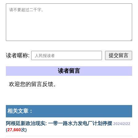
读者暱称:
读者留言
欢迎您的留言反馈。
相关文章：
阿根廷新政治现实: 一带一路水力发电厂计划停摆
2024/2/22
(
27,660
次)