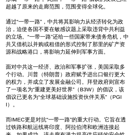
超越了原来的走廊范围，范围变得全球化。

通过“一带一路”，中共将其影响力从经济转化为政
治，迫使各国不要在敏感议题上采取违背中共利益
的立场。“一带一路”还给一些国家带来债务危机，中
共又借机以并购或租借的形式控制了那里的矿产资
源和战略港口，将影响力延伸到军事方面。

面对中共这一经济、政治和军事扩张，美国采取多
个行动。川普（特朗普）政府赋予进出口银行更大
的权力，并成立了发展金融公司。拜登政府则宣布
了一项名为“重建更美好世界”（B3W）的倡议，该
倡议已更名为“全球基础设施投资伙伴关系”（PGI
I）。

而IMEC更是对抗“一带一路”的重大行动。它旨在透
过铁路和航运线将印度、阿拉伯湾和欧洲连接起
来。如果成功，该走廊有潜力提高供应链的安全性